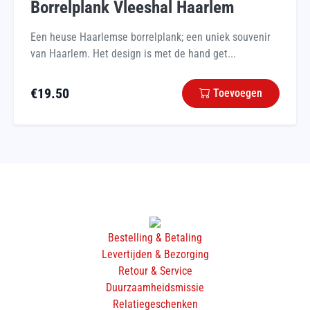
Borrelplank Vleeshal Haarlem
Een heuse Haarlemse borrelplank; een uniek souvenir
van Haarlem. Het design is met de hand get...
€
19.50
Toevoegen
Bestelling & Betaling
Levertijden & Bezorging
Retour & Service
Duurzaamheidsmissie
Relatiegeschenken