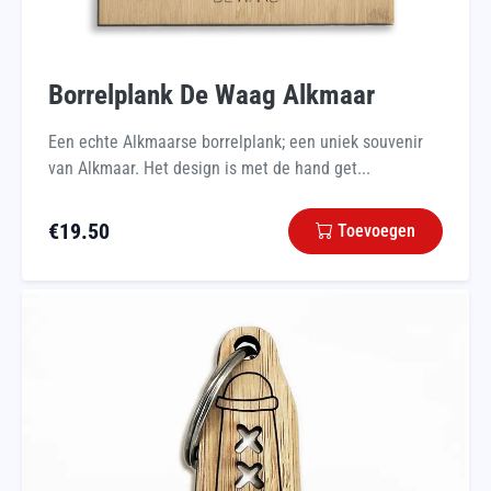
Borrelplank De Waag Alkmaar
Een echte Alkmaarse borrelplank; een uniek souvenir
van Alkmaar. Het design is met de hand get...
€
19.50
Toevoegen