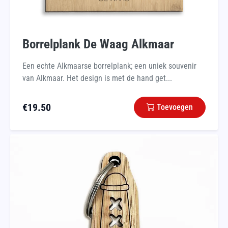
Borrelplank De Waag Alkmaar
Een echte Alkmaarse borrelplank; een uniek souvenir
van Alkmaar. Het design is met de hand get...
€
19.50
Toevoegen