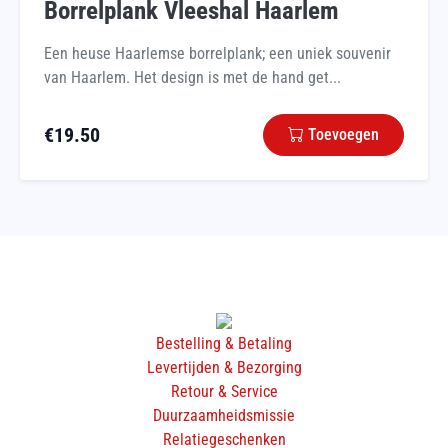
Borrelplank Vleeshal Haarlem
Een heuse Haarlemse borrelplank; een uniek souvenir
van Haarlem. Het design is met de hand get...
€
19.50
Toevoegen
Bestelling & Betaling
Levertijden & Bezorging
Retour & Service
Duurzaamheidsmissie
Relatiegeschenken