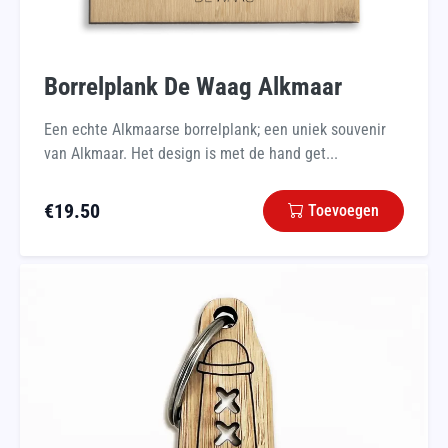
Borrelplank De Waag Alkmaar
Een echte Alkmaarse borrelplank; een uniek souvenir
van Alkmaar. Het design is met de hand get...
€
19.50
Toevoegen