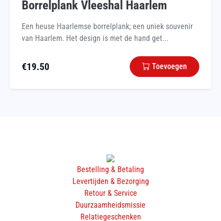
Borrelplank Vleeshal Haarlem
Een heuse Haarlemse borrelplank; een uniek souvenir
van Haarlem. Het design is met de hand get...
€
19.50
Toevoegen
Bestelling & Betaling
Levertijden & Bezorging
Retour & Service
Duurzaamheidsmissie
Relatiegeschenken