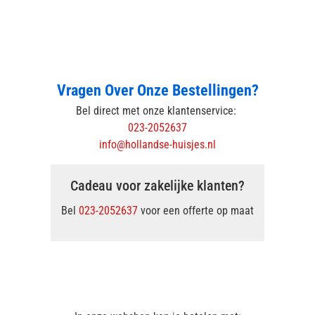
Vragen Over Onze Bestellingen?
Bel direct met onze klantenservice:
023-2052637
info@hollandse-huisjes.nl
Cadeau voor zakelijke klanten?
Bel
023-2052637
voor een offerte op maat