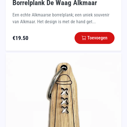
Borrelplank De Waag Alkmaar
Een echte Alkmaarse borrelplank; een uniek souvenir
van Alkmaar. Het design is met de hand get...
€
19.50
Toevoegen