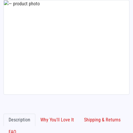
Description
Why You'll Love It
Shipping & Returns
FAQ