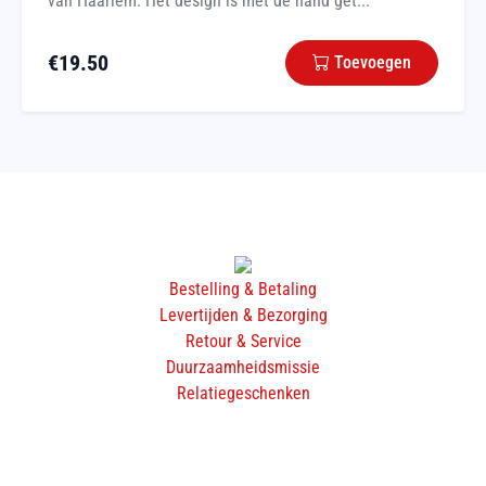
van Haarlem. Het design is met de hand get...
€
19.50
Toevoegen
Bestelling & Betaling
Levertijden & Bezorging
Retour & Service
Duurzaamheidsmissie
Relatiegeschenken