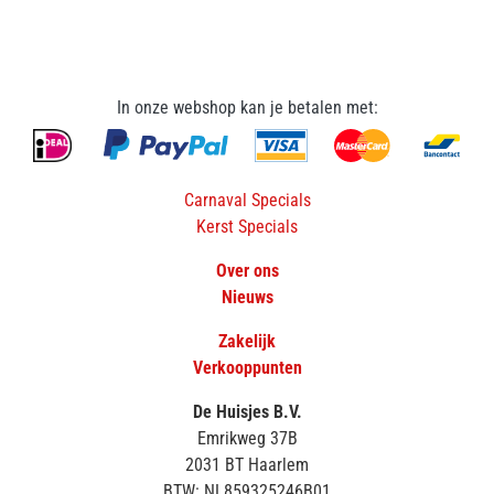
In onze webshop kan je betalen met:
Carnaval Specials
Kerst Specials
Over ons
Nieuws
Zakelijk
Verkooppunten
De Huisjes B.V.
Emrikweg 37B
2031 BT Haarlem
BTW: NL859325246B01