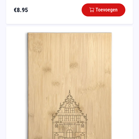
€
8.95
Toevoegen