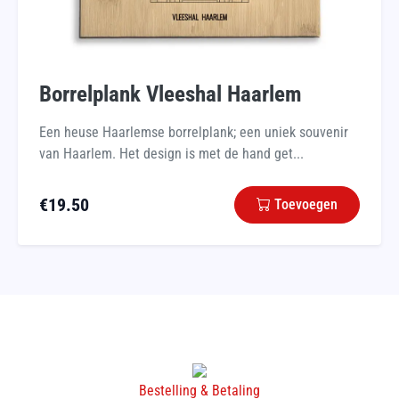
Borrelplank Vleeshal Haarlem
Een heuse Haarlemse borrelplank; een uniek souvenir
van Haarlem. Het design is met de hand get...
€
19.50
Toevoegen
Bestelling & Betaling