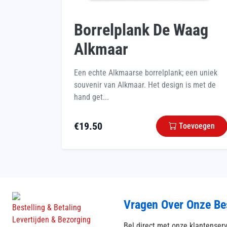
Borrelplank De Waag
Alkmaar
Een echte Alkmaarse borrelplank; een uniek
souvenir van Alkmaar. Het design is met de
hand get...
€
19.50
Toevoegen
Vragen Over Onze Be
Bestelling & Betaling
Levertijden & Bezorging
Bel direct met onze klantenser