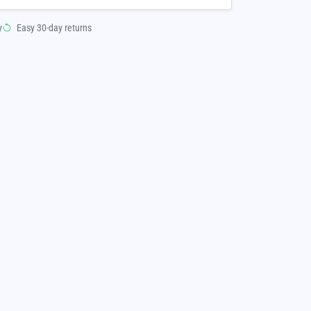
y
Easy 30-day returns