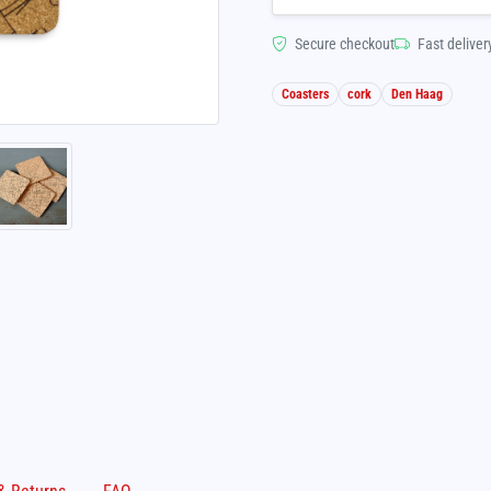
Secure checkout
Fast deliver
Coasters
cork
Den Haag