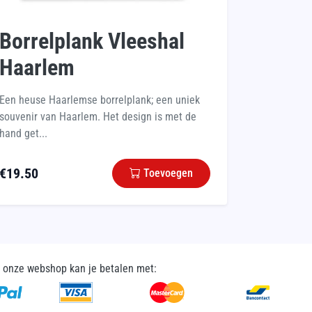
Borrelplank Vleeshal
Haarlem
Een heuse Haarlemse borrelplank; een uniek
souvenir van Haarlem. Het design is met de
hand get...
€
19.50
Toevoegen
n onze webshop kan je betalen met: