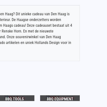
Den Haag? Dit unieke cadeau van Den Haag is
nterieur. De Haagse onderzetters worden
m Haags cadeau! Deze cadeauset bestaat uit 4
r Renske Horn. En met de nieuwste
rland. Onze souvenirwinkel van Den Haag
ado artikelen en uniek Hollands Design voor in
BBQ TOOLS
BBQ EQUIPMENT