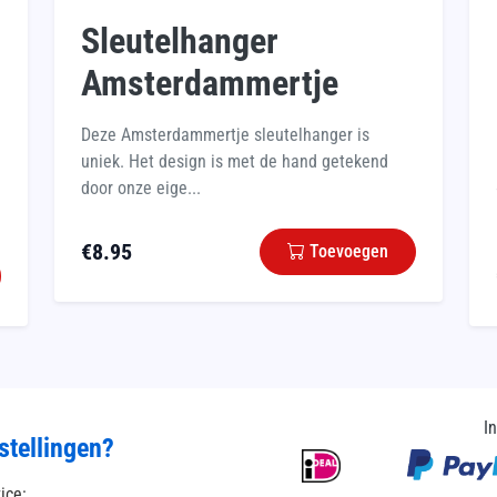
Sleutelhanger
Amsterdammertje
Deze Amsterdammertje sleutelhanger is
uniek. Het design is met de hand getekend
door onze eige...
€
8.95
Toevoegen
I
stellingen?
vice: