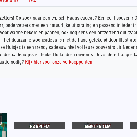
Shipping & Returns
FAQ
etters!
Op zoek naar een typisch Haags cadeau? Een echt souvenir 
k, onderzetters met een natuurlijke uitstraling en passend in ieder i
g voor warme bekers en pannen, ook nog eens een ontzettend duurzaa
an het duurzame wooncadeau is met de hand getekend door illustrato
dse Huisjes is een trendy cadeauwinkel vol leuke souvenirs uit Nede
rlandse cadeautjes en leuke Hollandse souvenirs. Bijzondere Haagse k
eautje nodig?
Kijk hier voor onze verkooppunten.
HAARLEM
AMSTERDAM