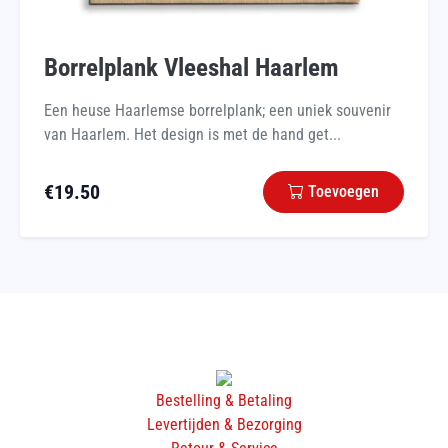
Borrelplank Vleeshal Haarlem
Een heuse Haarlemse borrelplank; een uniek souvenir
van Haarlem. Het design is met de hand get...
€
19.50
Toevoegen
Bestelling & Betaling
Levertijden & Bezorging