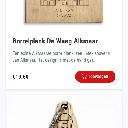
Borrelplank De Waag Alkmaar
Een echte Alkmaarse borrelplank; een uniek souvenir
van Alkmaar. Het design is met de hand get...
€
19.50
Toevoegen