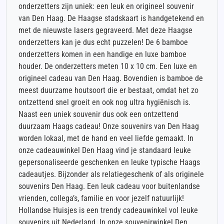
onderzetters zijn uniek: een leuk en origineel souvenir
van Den Haag. De Haagse stadskaart is handgetekend en
met de nieuwste lasers gegraveerd. Met deze Haagse
onderzetters kan je dus echt puzzelen! De 6 bamboe
onderzetters komen in een handige en luxe bamboe
houder. De onderzetters meten 10 x 10 cm. Een luxe en
origineel cadeau van Den Haag. Bovendien is bamboe de
meest duurzame houtsoort die er bestaat, omdat het zo
ontzettend snel groeit en ook nog ultra hygiënisch is.
Naast een uniek souvenir dus ook een ontzettend
duurzaam Haags cadeau! Onze souvenirs van Den Haag
worden lokaal, met de hand en veel liefde gemaakt. In
onze cadeauwinkel Den Haag vind je standaard leuke
gepersonaliseerde geschenken en leuke typische Haags
cadeautjes. Bijzonder als relatiegeschenk of als originele
souvenirs Den Haag. Een leuk cadeau voor buitenlandse
vrienden, collega’s, familie en voor jezelf natuurlijk!
Hollandse Huisjes is een trendy cadeauwinkel vol leuke
souvenirs uit Nederland. In onze souvenirwinkel Den