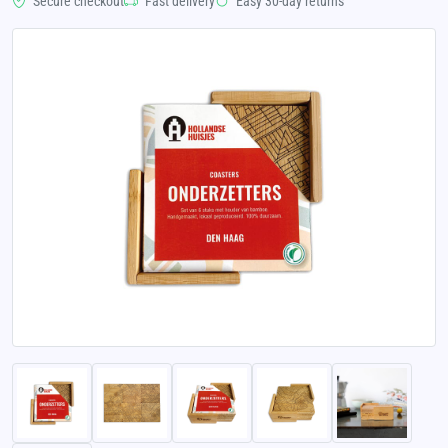
Secure checkout
Fast delivery
Easy 30-day returns