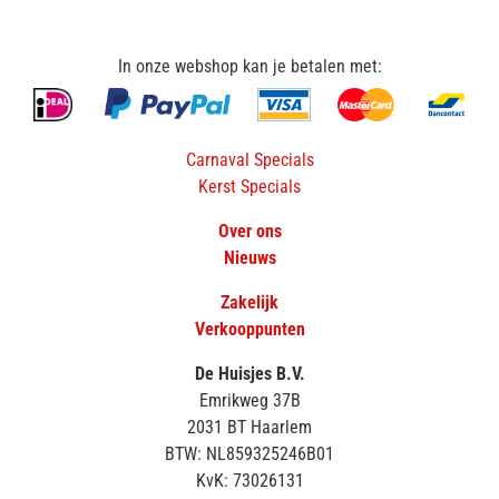
In onze webshop kan je betalen met:
Carnaval Specials
Kerst Specials
Over ons
Nieuws
Zakelijk
Verkooppunten
De Huisjes B.V.
Emrikweg 37B
2031 BT Haarlem
BTW: NL859325246B01
KvK: 73026131