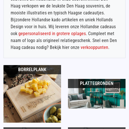
Haag verkopen we de leukste Den Haag souvenirs, de
mooiste illustraties en typisch Haagse cadeautjes.
Bijzondere Hollandse kado artikelen en uniek Hollands
Design voor in huis. Wij leveren onze Hollandse cadeaus
ook
gepersonaliseerd in grotere oplages
. Compleet met
naam of logo als origineel relatiegeschenk. Snel een Den
Haag cadeau nodig? Bekijk hier onze
verkooppunten
.
BORRELPLANK
PLATTEGRONDEN