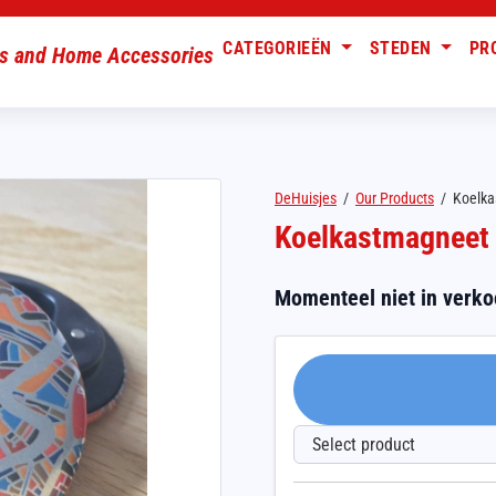
CATEGORIEËN
STEDEN
PR
DeHuisjes
/
Our Products
/
Koelka
Koelkastmagneet 
Momenteel niet in verk