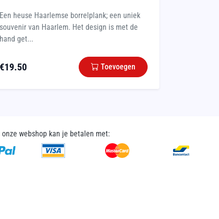
Een heuse Haarlemse borrelplank; een uniek
souvenir van Haarlem. Het design is met de
hand get...
€
19.50
Toevoegen
n onze webshop kan je betalen met: