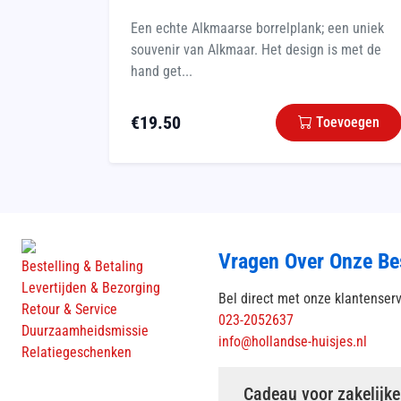
Een echte Alkmaarse borrelplank; een uniek
souvenir van Alkmaar. Het design is met de
hand get...
€
19.50
Toevoegen
Vragen Over Onze Be
Bestelling & Betaling
Levertijden & Bezorging
Bel direct met onze klantenser
Retour & Service
023-2052637
Duurzaamheidsmissie
info@hollandse-huisjes.nl
Relatiegeschenken
Cadeau voor zakelijke