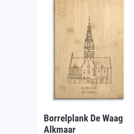
Borrelplank De Waag
Alkmaar