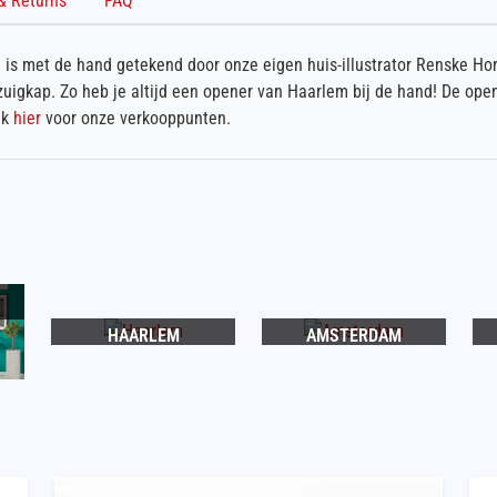
Shipping & Returns
FAQ
 is met de hand getekend door onze eigen huis-illustrator Renske Ho
igkap. Zo heb je altijd een opener van Haarlem bij de hand! De open
jk
hier
voor onze verkooppunten.
HAARLEM
AMSTERDAM