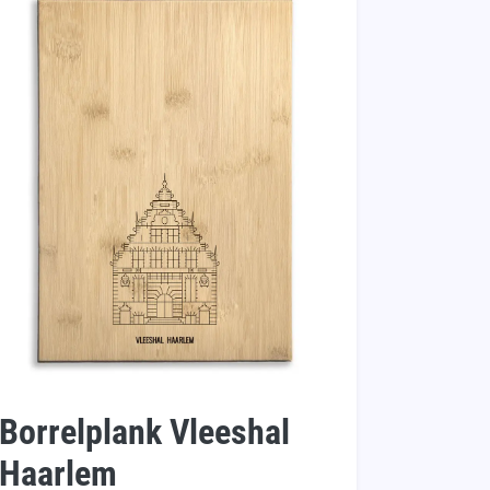
Borrelplank Vleeshal
Haarlem