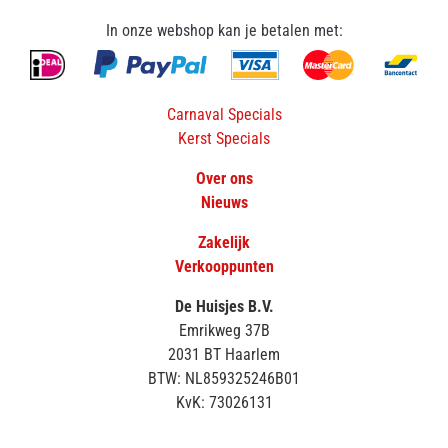
In onze webshop kan je betalen met:
Carnaval Specials
Kerst Specials
Over ons
Nieuws
Zakelijk
Verkooppunten
De Huisjes B.V.
Emrikweg 37B
2031 BT Haarlem
BTW: NL859325246B01
KvK: 73026131