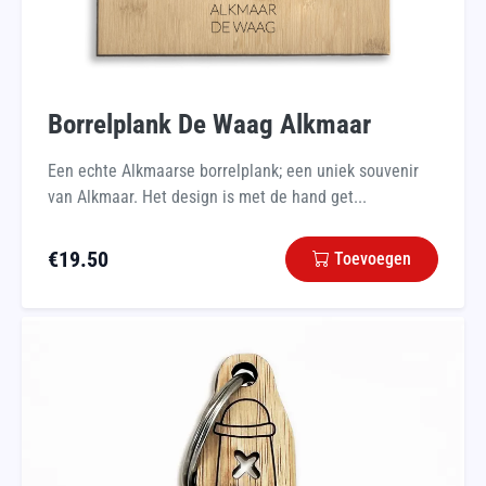
Borrelplank De Waag Alkmaar
Een echte Alkmaarse borrelplank; een uniek souvenir
van Alkmaar. Het design is met de hand get...
€
19.50
Toevoegen