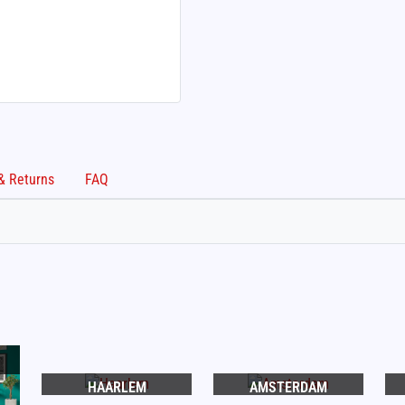
Shipping & Returns
FAQ
HAARLEM
AMSTERDAM