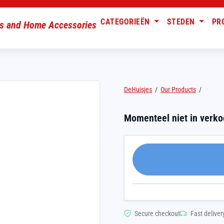
CATEGORIEËN
STEDEN
PR
DeHuisjes
/
Our Products
/
Momenteel niet in verk
Secure checkout
Fast deliver