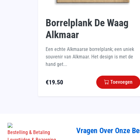
Borrelplank De Waag
Alkmaar
Een echte Alkmaarse borrelplank; een uniek
souvenir van Alkmaar. Het design is met de
hand get...
€
19.50
Toevoegen
Vragen Over Onze Be
Bestelling & Betaling
Levertijden & Bezorging