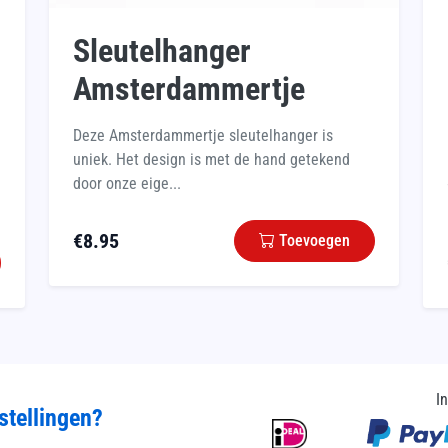
Sleutelhanger
Amsterdammertje
Deze Amsterdammertje sleutelhanger is
uniek. Het design is met de hand getekend
door onze eige...
€
8.95
Toevoegen
I
stellingen?