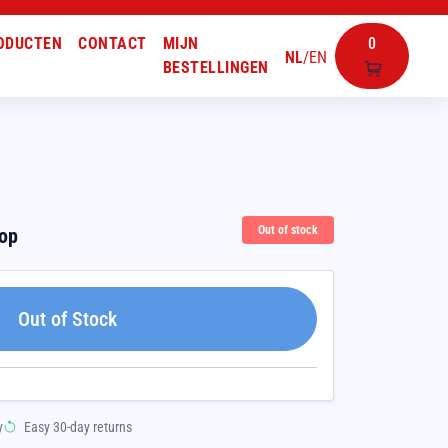
ODUCTEN
CONTACT
MIJN
0
NL
/
EN
BESTELLINGEN
Out of stock
oop
Out of Stock
y
Easy 30-day returns