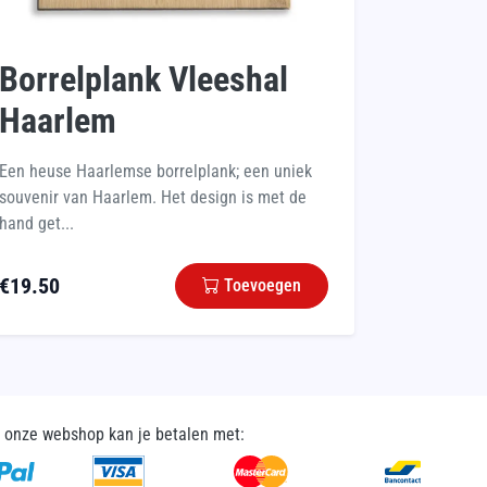
Borrelplank Vleeshal
Haarlem
Een heuse Haarlemse borrelplank; een uniek
souvenir van Haarlem. Het design is met de
hand get...
€
19.50
Toevoegen
n onze webshop kan je betalen met: