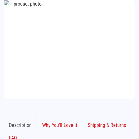
Description
Why You'll Love It
Shipping & Returns
FAQ