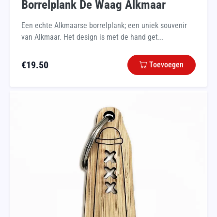
Borrelplank De Waag Alkmaar
Een echte Alkmaarse borrelplank; een uniek souvenir
van Alkmaar. Het design is met de hand get...
€
19.50
Toevoegen