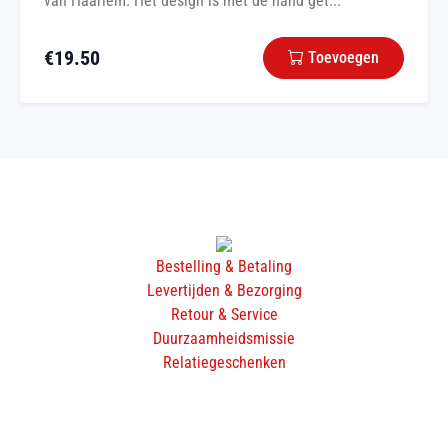
van Haarlem. Het design is met de hand get...
€
19.50
Toevoegen
Bestelling & Betaling
Levertijden & Bezorging
Retour & Service
Duurzaamheidsmissie
Relatiegeschenken