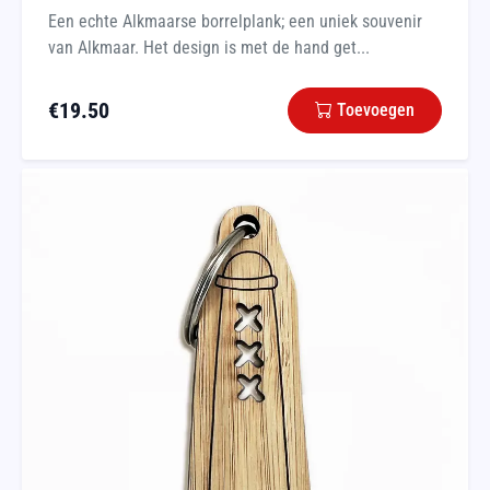
Een echte Alkmaarse borrelplank; een uniek souvenir
van Alkmaar. Het design is met de hand get...
€
19.50
Toevoegen