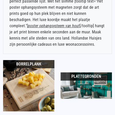
perfect passende lijst. Met het slimme [tooltip text="Het
poster ophangsysteem met magneten zorgt dat de art
prints goed op hun plek blijven en niet kunnen
beschadigen. Het luxe koordje maakt het plaatje
compleet."]
poster ophangsysteem van hout
[/tooltip] hangt
je art print binnen enkele seconden aan de muur. Maak
kennis met alle steden van ons land. Hollandse Huisjes
zijn persoonlijke cadeaus en luxe woonaccessoires.
BORRELPLANK
PLATTEGRONDEN