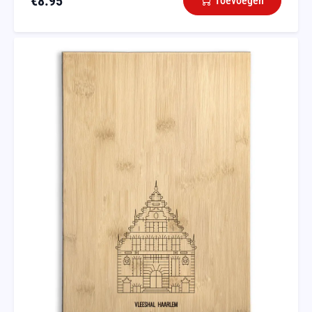
€
8.95
Toevoegen