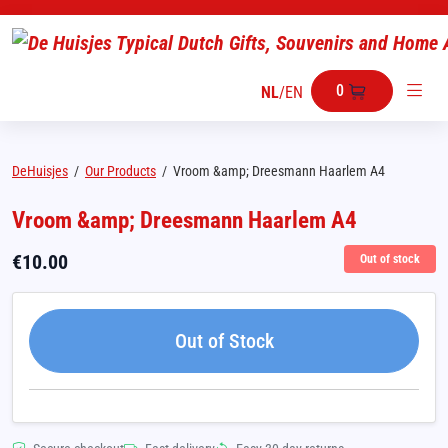
0
NL
/
EN
DeHuisjes
/
Our Products
/
Vroom &amp; Dreesmann Haarlem A4
Vroom &amp; Dreesmann Haarlem A4
€
10.00
Out of stock
Out of Stock