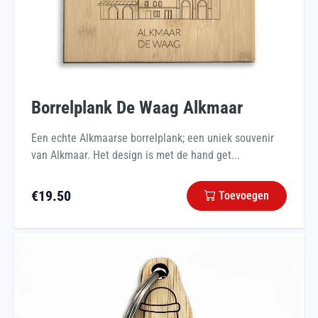
Borrelplank De Waag Alkmaar
Een echte Alkmaarse borrelplank; een uniek souvenir
van Alkmaar. Het design is met de hand get...
€
19.50
Toevoegen