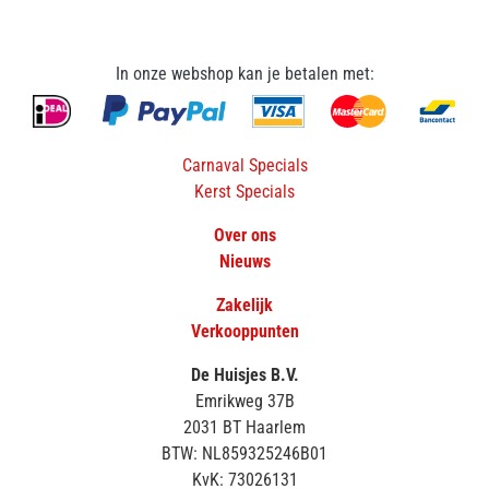
In onze webshop kan je betalen met:
Carnaval Specials
Kerst Specials
Over ons
Nieuws
Zakelijk
Verkooppunten
De Huisjes B.V.
Emrikweg 37B
2031 BT Haarlem
BTW: NL859325246B01
KvK: 73026131