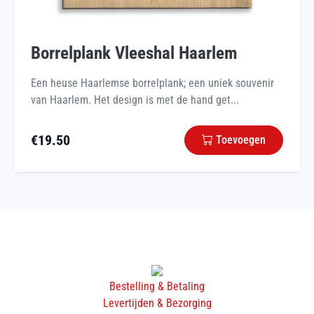
Borrelplank Vleeshal Haarlem
Een heuse Haarlemse borrelplank; een uniek souvenir
van Haarlem. Het design is met de hand get...
€
19.50
Toevoegen
Bestelling & Betaling
Levertijden & Bezorging