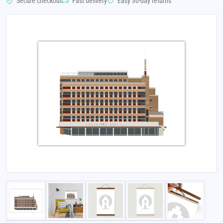
Secure checkout
Fast delivery
Easy 30-day returns