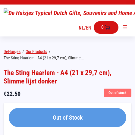
0
NL
/
EN
DeHuisjes
/
Our Products
/
The Sting Haarlem - A4 (21 x 29,7 cm), Slimme...
The Sting Haarlem - A4 (21 x 29,7 cm),
Slimme lijst donker
€
22.50
Out of stock
Out of Stock