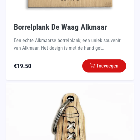
Borrelplank De Waag Alkmaar
Een echte Alkmaarse borrelplank; een uniek souvenir
van Alkmaar. Het design is met de hand get...
€
19.50
Toevoegen