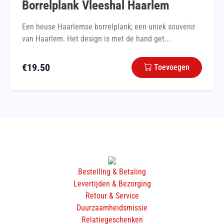
Borrelplank Vleeshal Haarlem
Een heuse Haarlemse borrelplank; een uniek souvenir
van Haarlem. Het design is met de hand get...
€
19.50
Toevoegen
Bestelling & Betaling
Levertijden & Bezorging
Retour & Service
Duurzaamheidsmissie
Relatiegeschenken