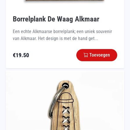
Borrelplank De Waag Alkmaar
Een echte Alkmaarse borrelplank; een uniek souvenir
van Alkmaar. Het design is met de hand get...
€
19.50
Toevoegen