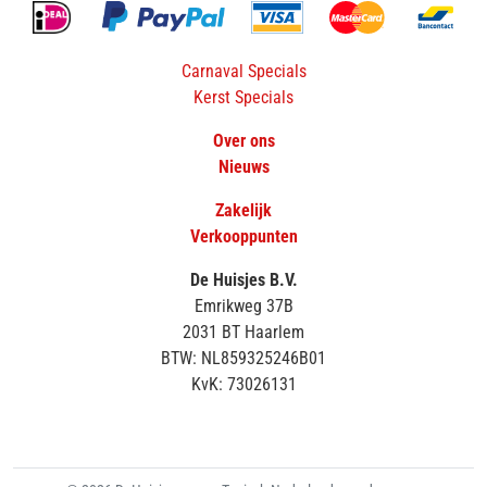
Carnaval Specials
Kerst Specials
Over ons
Nieuws
Zakelijk
Verkooppunten
De Huisjes B.V.
Emrikweg 37B
2031 BT Haarlem
BTW: NL859325246B01
KvK: 73026131