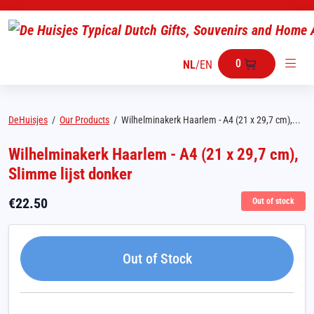
0
NL
/
EN
DeHuisjes
/
Our Products
/
Wilhelminakerk Haarlem - A4 (21 x 29,7 cm),...
Wilhelminakerk Haarlem - A4 (21 x 29,7 cm),
Slimme lijst donker
€
22.50
Out of stock
Out of Stock