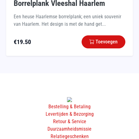
Borrelplank Vleeshal Haarlem
Een heuse Haarlemse borrelplank; een uniek souvenir
van Haarlem. Het design is met de hand get...
€
19.50
Toevoegen
Bestelling & Betaling
Levertijden & Bezorging
Retour & Service
Duurzaamheidsmissie
Relatiegeschenken