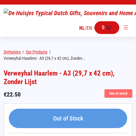
0
NL
/
EN
DeHuisjes
/
Our Products
/
Verweyhal Haarlem - A3 (29,7 x 42 cm), Zonder...
Verweyhal Haarlem - A3 (29,7 x 42 cm),
Zonder Lijst
€
22.50
Out of stock
Out of Stock