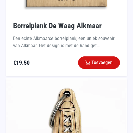
Borrelplank De Waag Alkmaar
Een echte Alkmaarse borrelplank; een uniek souvenir
van Alkmaar. Het design is met de hand get...
€
19.50
Toevoegen