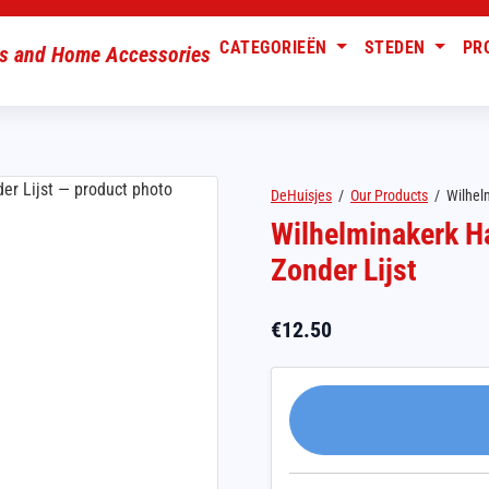
CATEGORIEËN
STEDEN
PR
DeHuisjes
/
Our Products
/
Wilhelm
Wilhelminakerk Ha
Zonder Lijst
€
12.50