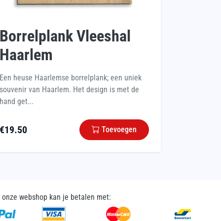
Borrelplank Vleeshal
Haarlem
Een heuse Haarlemse borrelplank; een uniek
souvenir van Haarlem. Het design is met de
hand get...
€
19.50
Toevoegen
n onze webshop kan je betalen met: