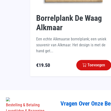
Borrelplank De Waag
Alkmaar
Een echte Alkmaarse borrelplank; een uniek
souvenir van Alkmaar. Het design is met de
hand get...
€
19.50
Toevoegen
Vragen Over Onze Be
Bestelling & Betaling
Levertijden & Bezorging