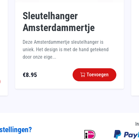
Sleutelhanger
Amsterdammertje
Deze Amsterdammertje sleutelhanger is
uniek. Het design is met de hand getekend
door onze eige...
€
8.95
Toevoegen
I
stellingen?