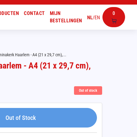
ODUCTEN
CONTACT
MIJN
0
NL
/
EN
BESTELLINGEN
inakerk Haarlem - A4 (21 x 29,7 cm),...
arlem - A4 (21 x 29,7 cm),
Out of stock
Out of Stock