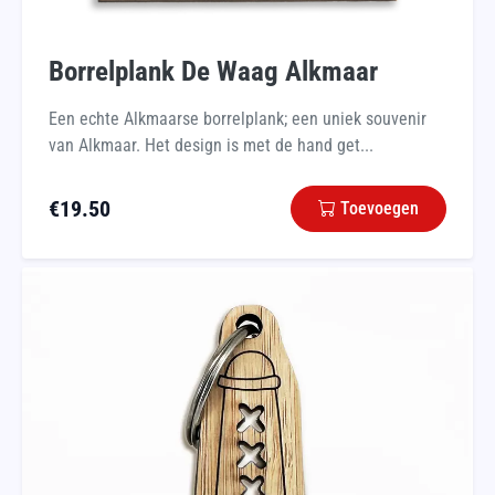
Borrelplank De Waag Alkmaar
Een echte Alkmaarse borrelplank; een uniek souvenir
van Alkmaar. Het design is met de hand get...
€
19.50
Toevoegen