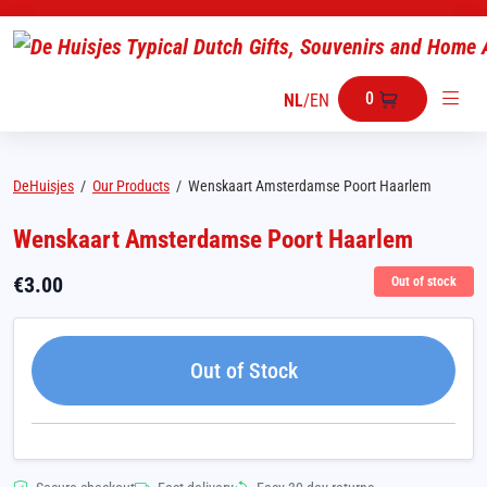
0
NL
/
EN
DeHuisjes
/
Our Products
/
Wenskaart Amsterdamse Poort Haarlem
Wenskaart Amsterdamse Poort Haarlem
€
3.00
Out of stock
Out of Stock