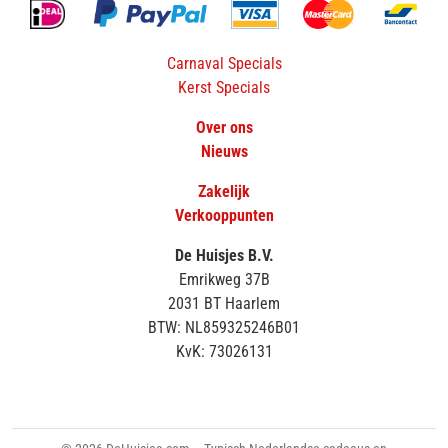
Carnaval Specials
Kerst Specials
Over ons
Nieuws
Zakelijk
Verkooppunten
De Huisjes B.V.
Emrikweg 37B
2031 BT Haarlem
BTW: NL859325246B01
KvK: 73026131