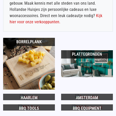
gebouw. Maak kennis met alle steden van ons land.
Hollandse Huisjes zijn persoonlijke cadeaus en luxe
woonaccessoires. Direct een leuk cadeautje nodig?
Kijk
hier voor onze verkooppunten.
BORRELPLANK
PLATTEGRONDEN
HAARLEM
AMSTERDAM
BBQ TOOLS
BBQ EQUIPMENT