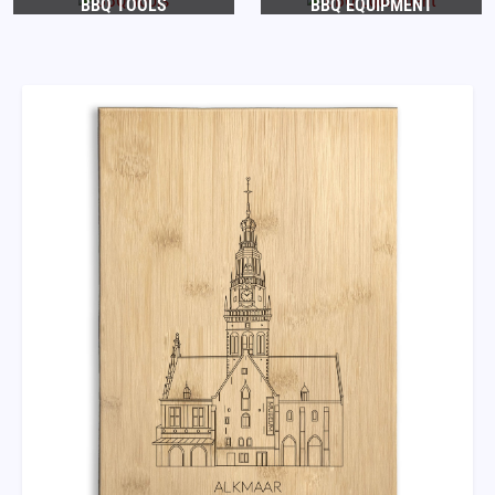
BBQ TOOLS
BBQ EQUIPMENT