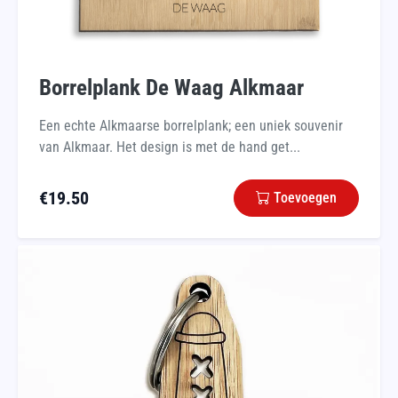
Borrelplank De Waag Alkmaar
Een echte Alkmaarse borrelplank; een uniek souvenir
van Alkmaar. Het design is met de hand get...
€
19.50
Toevoegen