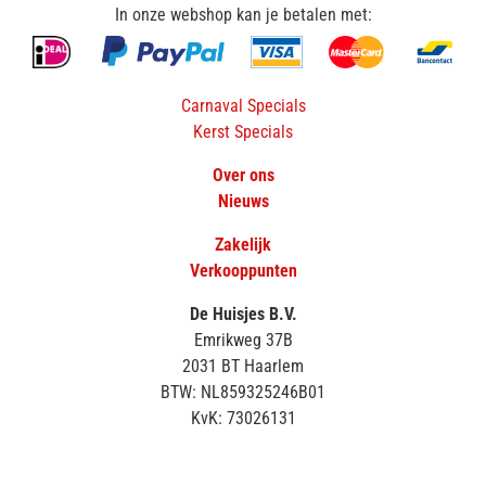
In onze webshop kan je betalen met:
Carnaval Specials
Kerst Specials
Over ons
Nieuws
Zakelijk
Verkooppunten
De Huisjes B.V.
Emrikweg 37B
2031 BT Haarlem
BTW: NL859325246B01
KvK: 73026131