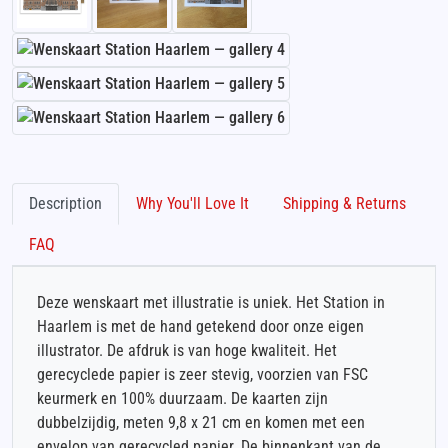
Description
Why You'll Love It
Shipping & Returns
FAQ
Deze wenskaart met illustratie is uniek. Het Station in
Haarlem is met de hand getekend door onze eigen
illustrator. De afdruk is van hoge kwaliteit. Het
gerecyclede papier is zeer stevig, voorzien van FSC
keurmerk en 100% duurzaam. De kaarten zijn
dubbelzijdig, meten 9,8 x 21 cm en komen met een
envelop van gerecycled papier. De binnenkant van de