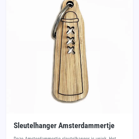
Sleutelhanger Amsterdammertje
Deze Amsterdammertje sleutelhanger is uniek. Het