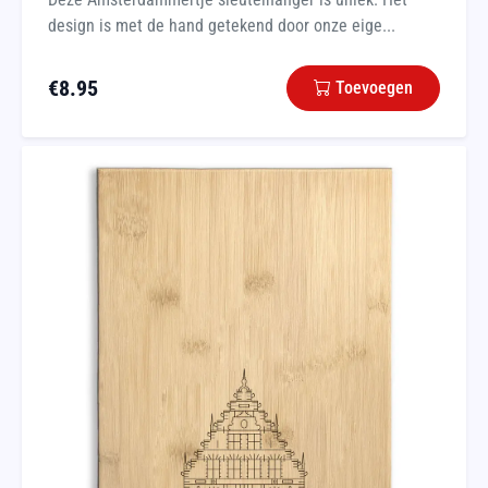
design is met de hand getekend door onze eige...
€
8.95
Toevoegen