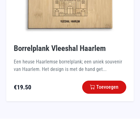
Borrelplank Vleeshal Haarlem
Een heuse Haarlemse borrelplank; een uniek souvenir
van Haarlem. Het design is met de hand get...
€
19.50
Toevoegen