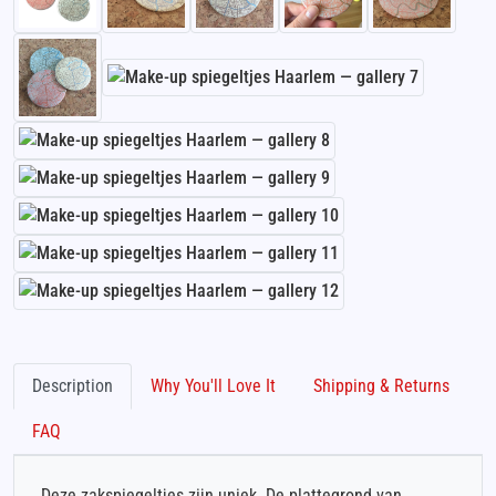
Description
Why You'll Love It
Shipping & Returns
FAQ
Deze zakspiegeltjes zijn uniek. De plattegrond van