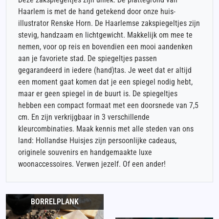
Haarlem is met de hand getekend door onze huis-
illustrator Renske Horn. De Haarlemse zakspiegeltjes zijn
stevig, handzaam en lichtgewicht. Makkelijk om mee te
nemen, voor op reis en bovendien een mooi aandenken
aan je favoriete stad. De spiegeltjes passen
gegarandeerd in iedere (hand)tas. Je weet dat er altijd
een moment gaat komen dat je een spiegel nodig hebt,
maar er geen spiegel in de buurt is. De spiegeltjes
hebben een compact formaat met een doorsnede van 7,5
cm. En zijn verkrijgbaar in 3 verschillende
kleurcombinaties. Maak kennis met alle steden van ons
land: Hollandse Huisjes zijn persoonlijke cadeaus,
originele souvenirs en handgemaakte luxe
woonaccessoires. Verwen jezelf. Of een ander!
BORRELPLANK