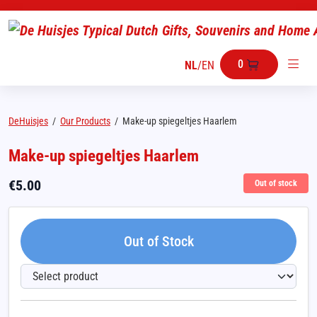
0
NL
/
EN
DeHuisjes
/
Our Products
/
Make-up spiegeltjes Haarlem
Make-up spiegeltjes Haarlem
€
5.00
Out of stock
Out of Stock