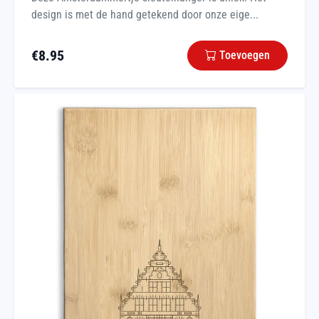
design is met de hand getekend door onze eige...
€
8.95
Toevoegen