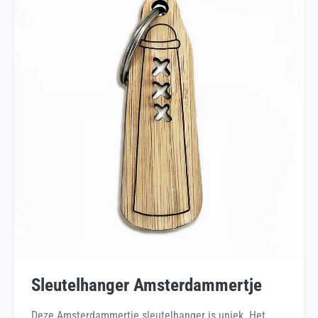
Sleutelhanger Amsterdammertje
Deze Amsterdammertje sleutelhanger is uniek. Het