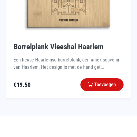
Borrelplank Vleeshal Haarlem
Een heuse Haarlemse borrelplank; een uniek souvenir
van Haarlem. Het design is met de hand get...
€
19.50
Toevoegen