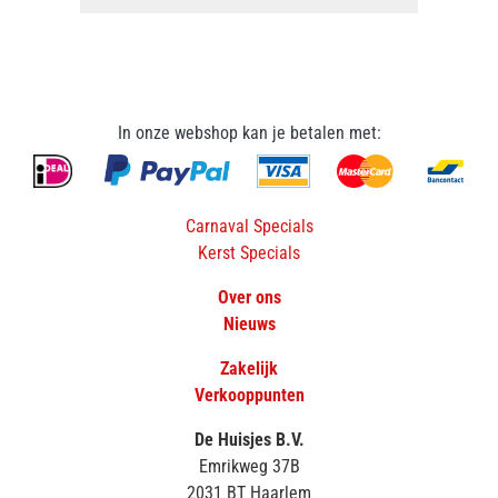
In onze webshop kan je betalen met:
Carnaval Specials
Kerst Specials
Over ons
Nieuws
Zakelijk
Verkooppunten
De Huisjes B.V.
Emrikweg 37B
2031 BT Haarlem