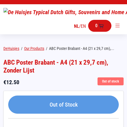
0
NL
/
EN
DeHuisjes
/
Our Products
/
ABC Poster Brabant - A4 (21 x 29,7 cm),...
ABC Poster Brabant - A4 (21 x 29,7 cm),
Zonder Lijst
€
12.50
Out of stock
Out of Stock