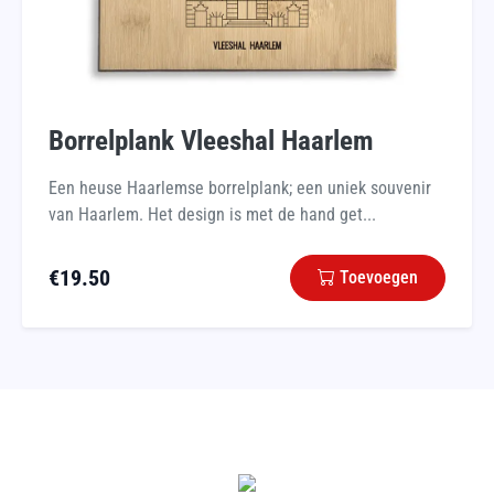
Borrelplank Vleeshal Haarlem
Een heuse Haarlemse borrelplank; een uniek souvenir
van Haarlem. Het design is met de hand get...
€
19.50
Toevoegen