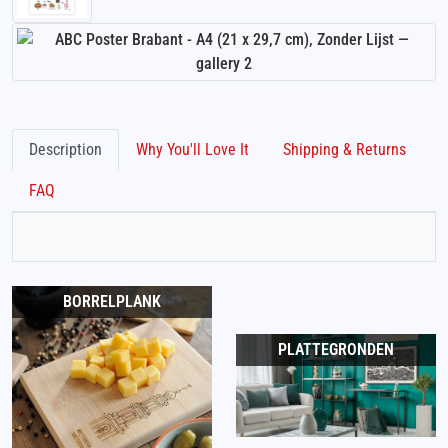
Description
Why You'll Love It
Shipping & Returns
FAQ
BORRELPLANK
PLATTEGRONDEN