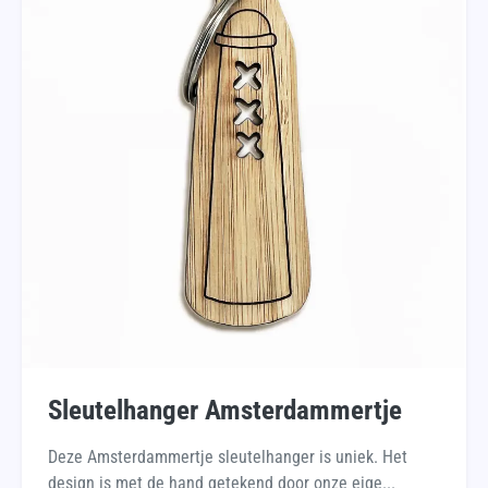
Sleutelhanger Amsterdammertje
Deze Amsterdammertje sleutelhanger is uniek. Het
design is met de hand getekend door onze eige...