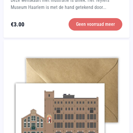
Deze wenskaart met illustratie is uniek. Het Teylers
Museum Haarlem is met de hand getekend door...
€
3.00
Geen voorraad meer