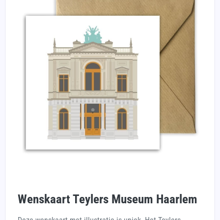
Wenskaart Teylers Museum Haarlem