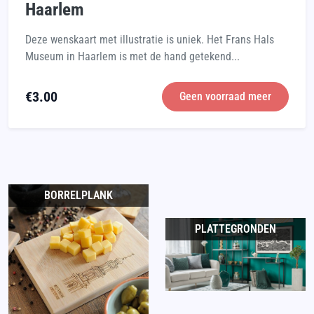
Haarlem
Deze wenskaart met illustratie is uniek. Het Frans Hals
Museum in Haarlem is met de hand getekend...
€
3.00
Geen voorraad meer
BORRELPLANK
PLATTEGRONDEN