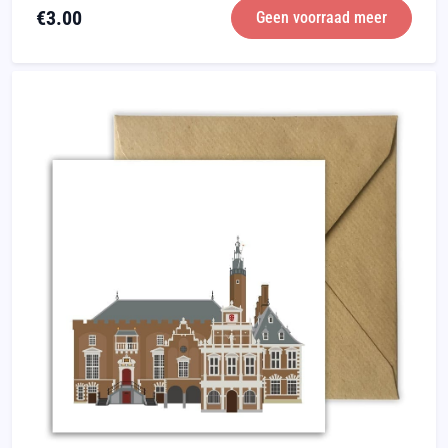
€
3.00
Geen voorraad meer