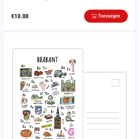
€
10.00
Toevoegen