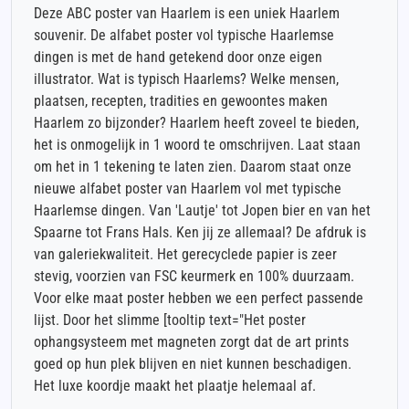
Deze ABC poster van Haarlem is een uniek Haarlem
souvenir. De alfabet poster vol typische Haarlemse
dingen is met de hand getekend door onze eigen
illustrator. Wat is typisch Haarlems? Welke mensen,
plaatsen, recepten, tradities en gewoontes maken
Haarlem zo bijzonder? Haarlem heeft zoveel te bieden,
het is onmogelijk in 1 woord te omschrijven. Laat staan
om het in 1 tekening te laten zien. Daarom staat onze
nieuwe alfabet poster van Haarlem vol met typische
Haarlemse dingen. Van 'Lautje' tot Jopen bier en van het
Spaarne tot Frans Hals. Ken jij ze allemaal? De afdruk is
van galeriekwaliteit. Het gerecyclede papier is zeer
stevig, voorzien van FSC keurmerk en 100% duurzaam.
Voor elke maat poster hebben we een perfect passende
lijst. Door het slimme [tooltip text="Het poster
ophangsysteem met magneten zorgt dat de art prints
goed op hun plek blijven en niet kunnen beschadigen.
Het luxe koordje maakt het plaatje helemaal af.