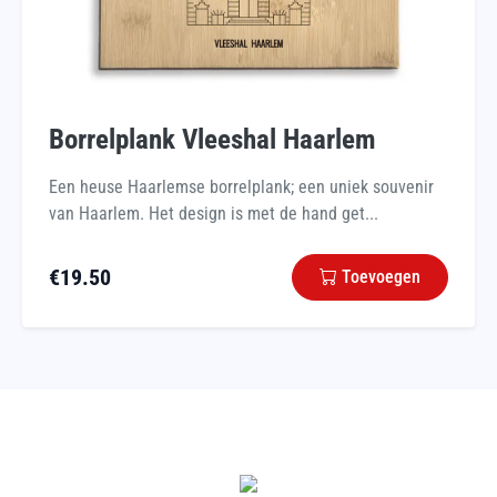
Borrelplank Vleeshal Haarlem
Een heuse Haarlemse borrelplank; een uniek souvenir
van Haarlem. Het design is met de hand get...
€
19.50
Toevoegen