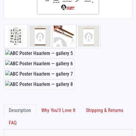
Description
Why You'll Love It
Shipping & Returns
FAQ