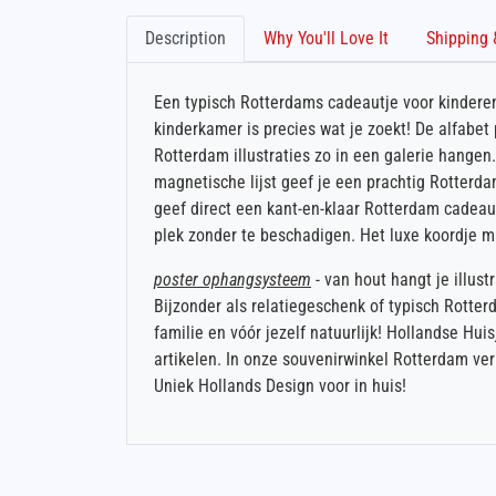
Description
Why You'll Love It
Een typisch Rotterdams cadeautje voor kinderen
kinderkamer is precies wat je zoekt! De alfabet
Rotterdam illustraties zo in een galerie hange
magnetische lijst geef je een prachtig Rotterda
geef direct een kant-en-klaar Rotterdam cadeau
plek zonder te beschadigen. Het luxe koordje 
poster ophangsysteem
- van hout hangt je illus
Bijzonder als relatiegeschenk of typisch Rotter
familie en vóór jezelf natuurlijk! Hollandse Hu
artikelen. In onze souvenirwinkel Rotterdam v
Uniek Hollands Design voor in huis!