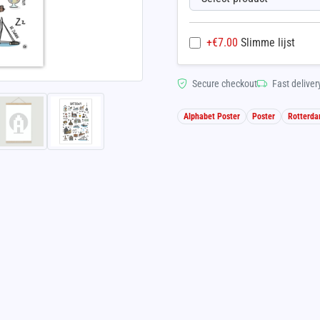
+€
7.00
Slimme lijst
Secure checkout
Fast deliver
Alphabet Poster
Poster
Rotterd