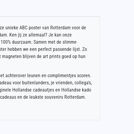
Deze unieke ABC poster van Rotterdam voor de
dam. Ken jij ze allemaal? Je kan onze
k en 100% duurzaam. Samen met de slimme
ster hebben we een perfect passende lijst. Zo
 magneten blijven de art prints goed op hun
het achterover leunen en complimentjes scoren.
deau voor buitenlanders, je vrienden, collega's,
riginele Hollandse cadeautjes en Hollandse kado
 cadeaus en de leukste souvenirs Rotterdam.