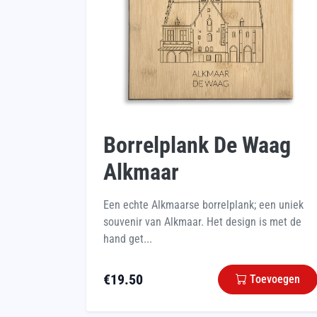
Borrelplank De Waag
Alkmaar
Een echte Alkmaarse borrelplank; een uniek
souvenir van Alkmaar. Het design is met de
hand get...
€
19.50
Toevoegen