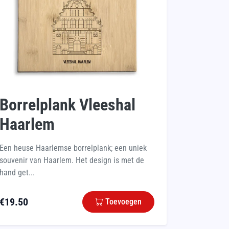
Borrelplank Vleeshal
Haarlem
Een heuse Haarlemse borrelplank; een uniek
souvenir van Haarlem. Het design is met de
hand get...
€
19.50
Toevoegen