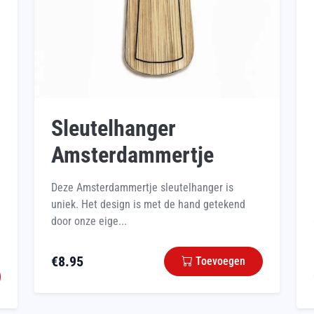
Sleutelhanger
Amsterdammertje
Deze Amsterdammertje sleutelhanger is
uniek. Het design is met de hand getekend
door onze eige...
€
8.95
Toevoegen