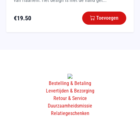
van Haarlem. Het design is met de hand get...
€
19.50
Toevoegen
Bestelling & Betaling
Levertijden & Bezorging
Retour & Service
Duurzaamheidsmissie
Relatiegeschenken