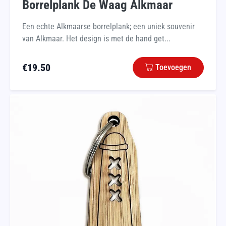
Borrelplank De Waag Alkmaar
Een echte Alkmaarse borrelplank; een uniek souvenir
van Alkmaar. Het design is met de hand get...
€
19.50
Toevoegen