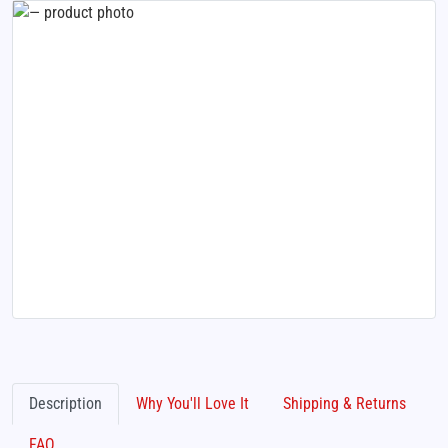
Description
Why You'll Love It
Shipping & Returns
FAQ