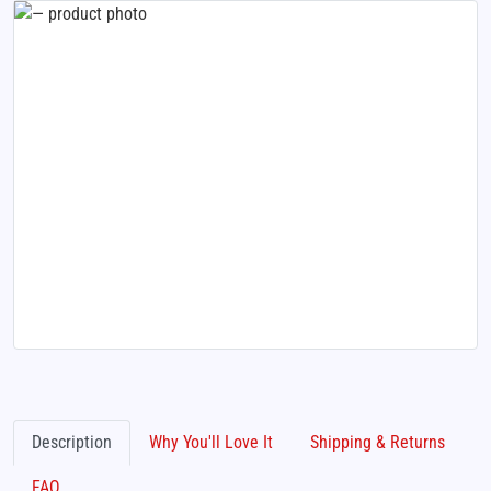
Description
Why You'll Love It
Shipping & Returns
FAQ