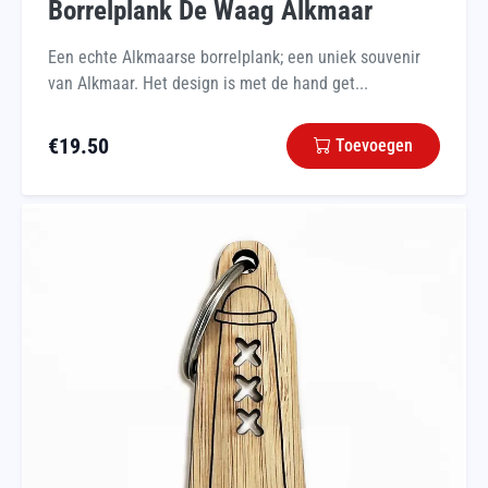
Borrelplank De Waag Alkmaar
Een echte Alkmaarse borrelplank; een uniek souvenir
van Alkmaar. Het design is met de hand get...
€
19.50
Toevoegen