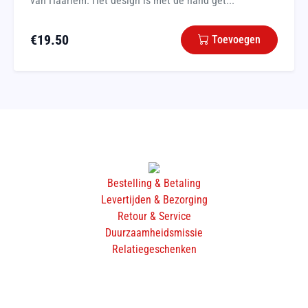
van Haarlem. Het design is met de hand get...
€
19.50
Toevoegen
Bestelling & Betaling
Levertijden & Bezorging
Retour & Service
Duurzaamheidsmissie
Relatiegeschenken