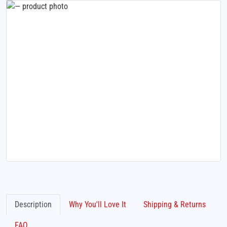
Description
Why You'll Love It
Shipping & Returns
FAQ