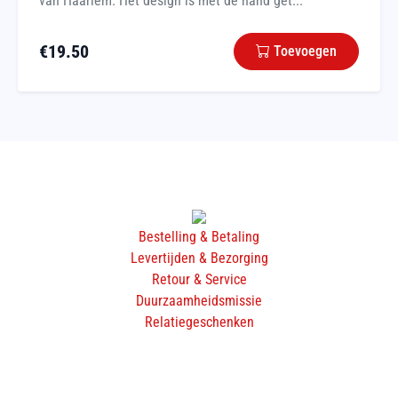
van Haarlem. Het design is met de hand get...
€
19.50
Toevoegen
Bestelling & Betaling
Levertijden & Bezorging
Retour & Service
Duurzaamheidsmissie
Relatiegeschenken