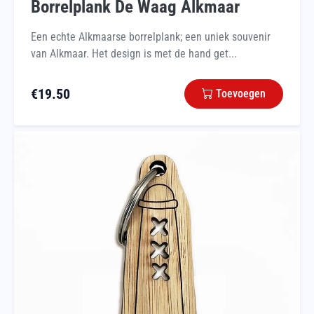
Borrelplank De Waag Alkmaar
Een echte Alkmaarse borrelplank; een uniek souvenir
van Alkmaar. Het design is met de hand get...
€
19.50
Toevoegen