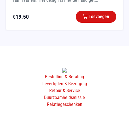
van Haarlem. Het design is met de hand get...
€
19.50
Toevoegen
Bestelling & Betaling
Levertijden & Bezorging
Retour & Service
Duurzaamheidsmissie
Relatiegeschenken