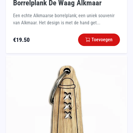
Borrelplank De Waag Alkmaar
Een echte Alkmaarse borrelplank; een uniek souvenir
van Alkmaar. Het design is met de hand get...
€
19.50
Toevoegen