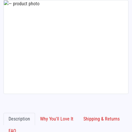
Description
Why You'll Love It
Shipping & Returns
FAQ