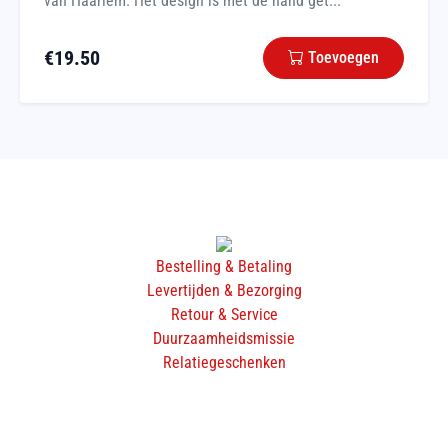
van Haarlem. Het design is met de hand get...
€
19.50
Toevoegen
Bestelling & Betaling
Levertijden & Bezorging
Retour & Service
Duurzaamheidsmissie
Relatiegeschenken