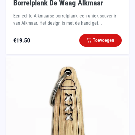
Borrelplank De Waag Alkmaar
Een echte Alkmaarse borrelplank; een uniek souvenir
van Alkmaar. Het design is met de hand get...
€
19.50
Toevoegen