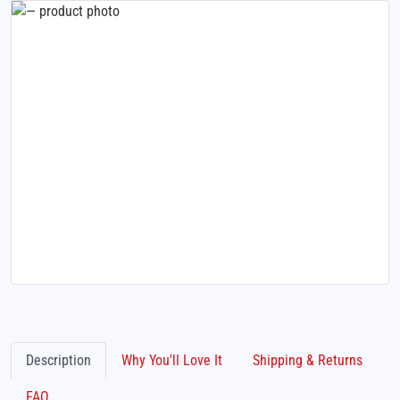
Description
Why You'll Love It
Shipping & Returns
FAQ