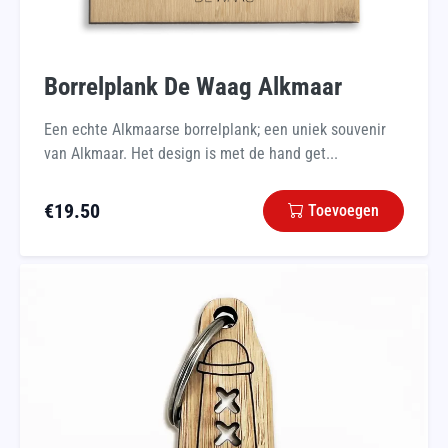
Borrelplank De Waag Alkmaar
Een echte Alkmaarse borrelplank; een uniek souvenir
van Alkmaar. Het design is met de hand get...
€
19.50
Toevoegen