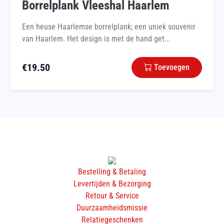
Borrelplank Vleeshal Haarlem
Een heuse Haarlemse borrelplank; een uniek souvenir
van Haarlem. Het design is met de hand get...
€
19.50
Toevoegen
Bestelling & Betaling
Levertijden & Bezorging
Retour & Service
Duurzaamheidsmissie
Relatiegeschenken