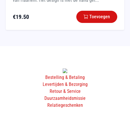
van Haarlem. Het design is met de hand get...
€
19.50
Toevoegen
Bestelling & Betaling
Levertijden & Bezorging
Retour & Service
Duurzaamheidsmissie
Relatiegeschenken