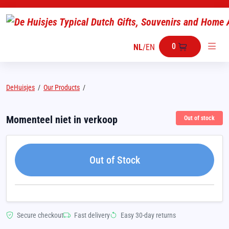
0
NL
/
EN
DeHuisjes
/
Our Products
/
Momenteel niet in verkoop
Out of stock
Out of Stock
Secure checkout
Fast delivery
Easy 30-day returns