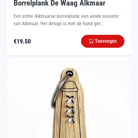
Borrelplank De Waag Alkmaar
Een echte Alkmaarse borrelplank; een uniek souvenir
van Alkmaar. Het design is met de hand get...
€
19.50
Toevoegen