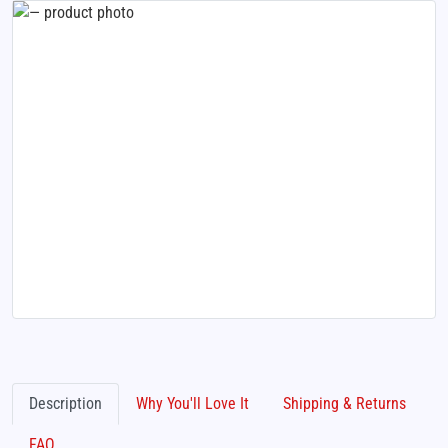
Description
Why You'll Love It
Shipping & Returns
FAQ