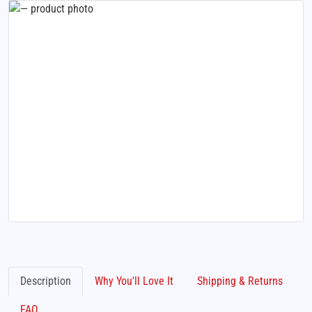
Description
Why You'll Love It
Shipping & Returns
FAQ