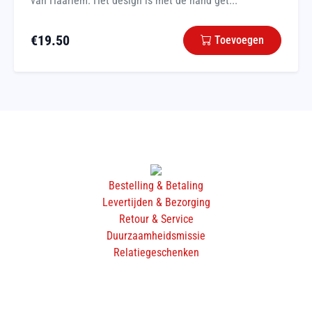
van Haarlem. Het design is met de hand get...
€
19.50
Toevoegen
Bestelling & Betaling
Levertijden & Bezorging
Retour & Service
Duurzaamheidsmissie
Relatiegeschenken