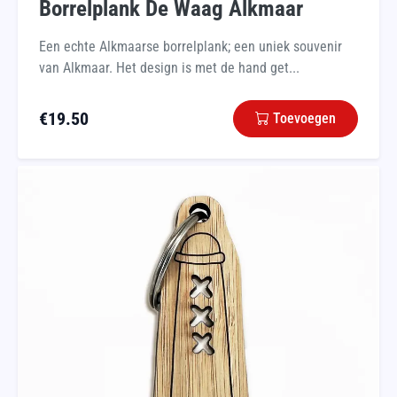
Borrelplank De Waag Alkmaar
Een echte Alkmaarse borrelplank; een uniek souvenir
van Alkmaar. Het design is met de hand get...
€
19.50
Toevoegen