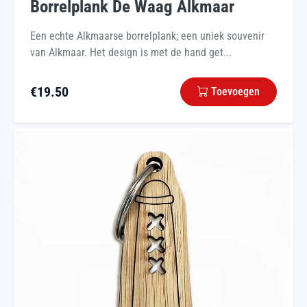
Borrelplank De Waag Alkmaar
Een echte Alkmaarse borrelplank; een uniek souvenir
van Alkmaar. Het design is met de hand get...
€
19.50
Toevoegen