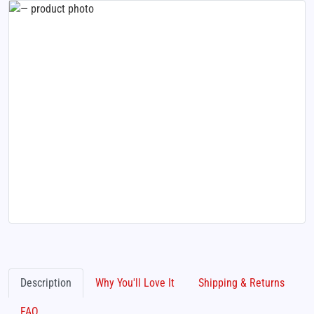
Description
Why You'll Love It
Shipping & Returns
FAQ