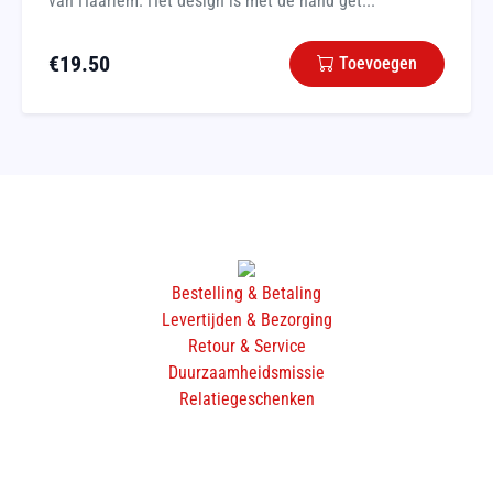
van Haarlem. Het design is met de hand get...
€
19.50
Toevoegen
Bestelling & Betaling
Levertijden & Bezorging
Retour & Service
Duurzaamheidsmissie
Relatiegeschenken