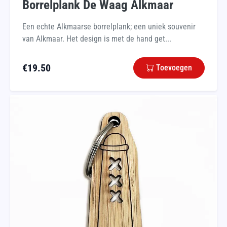
Borrelplank De Waag Alkmaar
Een echte Alkmaarse borrelplank; een uniek souvenir
van Alkmaar. Het design is met de hand get...
€
19.50
Toevoegen