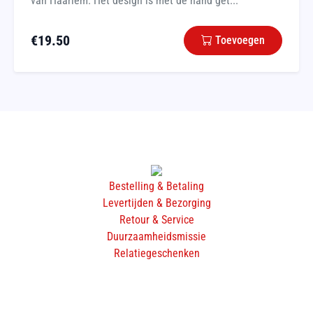
van Haarlem. Het design is met de hand get...
€
19.50
Toevoegen
Bestelling & Betaling
Levertijden & Bezorging
Retour & Service
Duurzaamheidsmissie
Relatiegeschenken