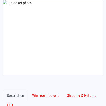
Description
Why You'll Love It
Shipping & Returns
FAQ