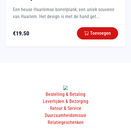
Een heuse Haarlemse borrelplank; een uniek souvenir
van Haarlem. Het design is met de hand get...
€
19.50
Toevoegen
Bestelling & Betaling
Levertijden & Bezorging
Retour & Service
Duurzaamheidsmissie
Relatiegeschenken