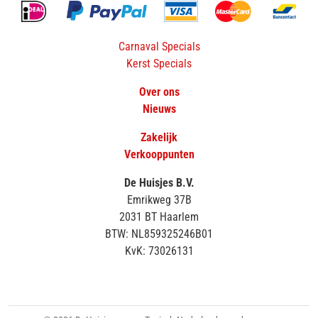
Carnaval Specials
Kerst Specials
Over ons
Nieuws
Zakelijk
Verkooppunten
De Huisjes B.V.
Emrikweg 37B
2031 BT Haarlem
BTW: NL859325246B01
KvK: 73026131