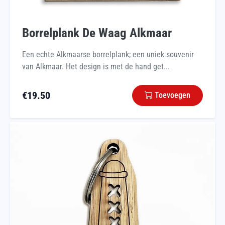
Borrelplank De Waag Alkmaar
Een echte Alkmaarse borrelplank; een uniek souvenir
van Alkmaar. Het design is met de hand get...
€
19.50
Toevoegen