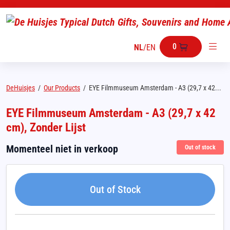
0
NL
/
EN
DeHuisjes
/
Our Products
/
EYE Filmmuseum Amsterdam - A3 (29,7 x 42...
EYE Filmmuseum Amsterdam - A3 (29,7 x 42
cm), Zonder Lijst
Momenteel niet in verkoop
Out of stock
Out of Stock