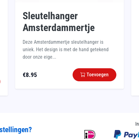
Sleutelhanger
Amsterdammertje
Deze Amsterdammertje sleutelhanger is
uniek. Het design is met de hand getekend
door onze eige...
€
8.95
Toevoegen
I
stellingen?