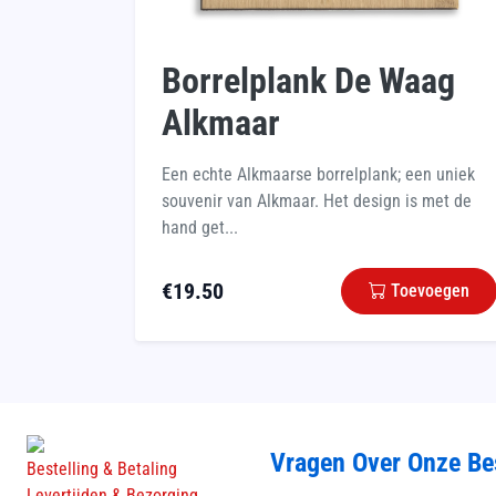
Borrelplank De Waag
Alkmaar
Een echte Alkmaarse borrelplank; een uniek
souvenir van Alkmaar. Het design is met de
hand get...
€
19.50
Toevoegen
Vragen Over Onze Be
Bestelling & Betaling
Levertijden & Bezorging