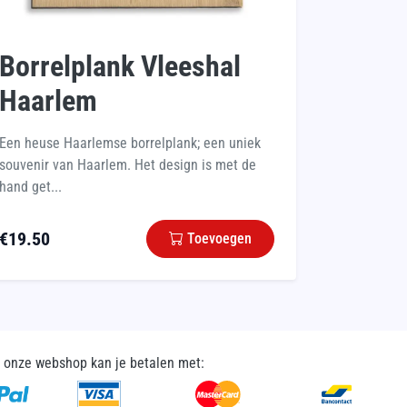
Borrelplank Vleeshal
Haarlem
Een heuse Haarlemse borrelplank; een uniek
souvenir van Haarlem. Het design is met de
hand get...
€
19.50
Toevoegen
n onze webshop kan je betalen met: