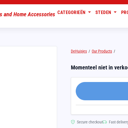
CATEGORIEËN
STEDEN
PR
DeHuisjes
/
Our Products
/
Momenteel niet in verk
Secure checkout
Fast deliver