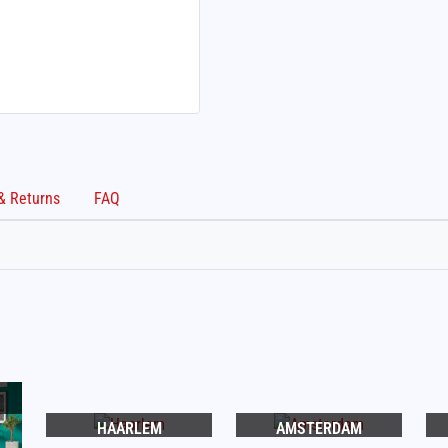
Shipping & Returns
FAQ
HAARLEM
AMSTERDAM