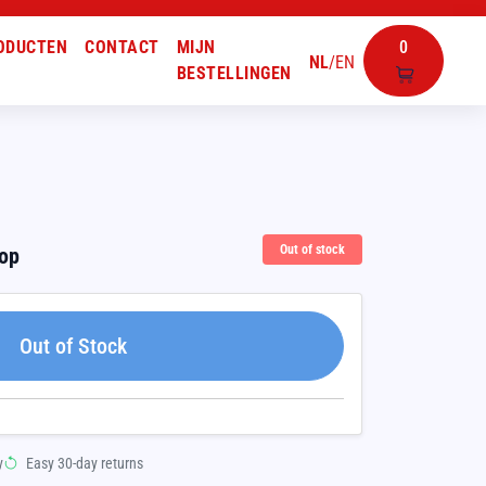
ODUCTEN
CONTACT
MIJN
0
NL
/
EN
BESTELLINGEN
Out of stock
oop
Out of Stock
y
Easy 30-day returns