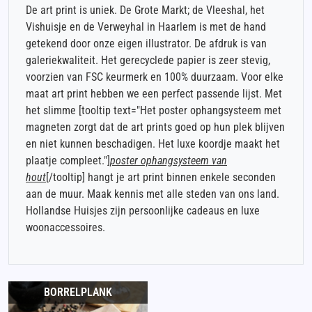
De art print is uniek. De Grote Markt; de Vleeshal, het
Vishuisje en de Verweyhal in Haarlem is met de hand
getekend door onze eigen illustrator. De afdruk is van
galeriekwaliteit. Het gerecyclede papier is zeer stevig,
voorzien van FSC keurmerk en 100% duurzaam. Voor elke
maat art print hebben we een perfect passende lijst. Met
het slimme [tooltip text="Het poster ophangsysteem met
magneten zorgt dat de art prints goed op hun plek blijven
en niet kunnen beschadigen. Het luxe koordje maakt het
plaatje compleet."]
poster ophangsysteem van
hout
[/tooltip] hangt je art print binnen enkele seconden
aan de muur. Maak kennis met alle steden van ons land.
Hollandse Huisjes zijn persoonlijke cadeaus en luxe
woonaccessoires.
BORRELPLANK