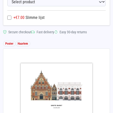
+€
7.00
Slimme lijst
Secure checkout
Fast delivery
Easy 30-day returns
Poster
Haarlem