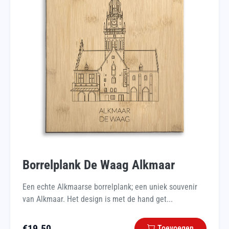
Borrelplank De Waag Alkmaar
Een echte Alkmaarse borrelplank; een uniek souvenir
van Alkmaar. Het design is met de hand get...
€
19.50
Toevoegen