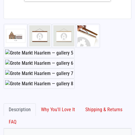
Description
Why You'll Love It
Shipping & Returns
FAQ