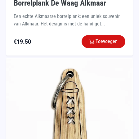
Borrelplank De Waag Alkmaar
Een echte Alkmaarse borrelplank; een uniek souvenir
van Alkmaar. Het design is met de hand get...
€
19.50
Toevoegen