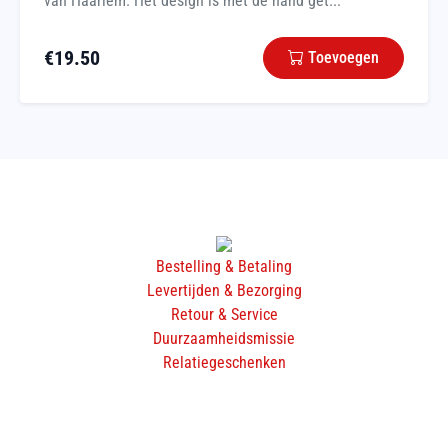
van Haarlem. Het design is met de hand get...
€
19.50
Toevoegen
Bestelling & Betaling
Levertijden & Bezorging
Retour & Service
Duurzaamheidsmissie
Relatiegeschenken