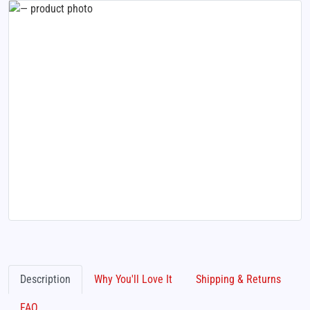
Description
Why You'll Love It
Shipping & Returns
FAQ