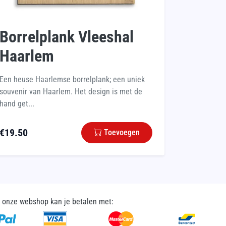
Borrelplank Vleeshal
Haarlem
Een heuse Haarlemse borrelplank; een uniek
souvenir van Haarlem. Het design is met de
hand get...
€
19.50
Toevoegen
n onze webshop kan je betalen met: