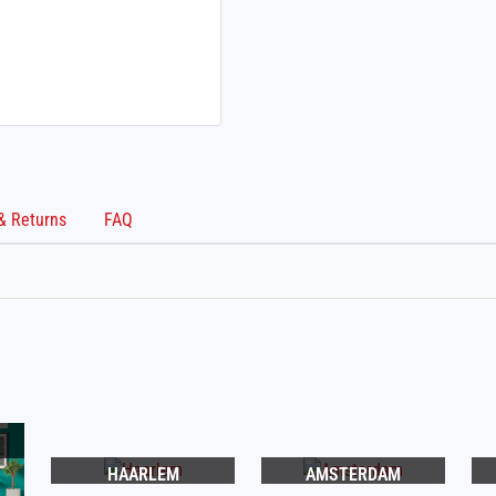
Shipping & Returns
FAQ
HAARLEM
AMSTERDAM