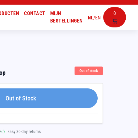
ODUCTEN
CONTACT
MIJN
0
NL
/
EN
BESTELLINGEN
Out of stock
oop
Out of Stock
y
Easy 30-day returns