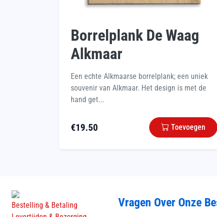
Borrelplank De Waag
Alkmaar
Een echte Alkmaarse borrelplank; een uniek
souvenir van Alkmaar. Het design is met de
hand get...
€
19.50
Toevoegen
Vragen Over Onze Be
Bestelling & Betaling
Levertijden & Bezorging