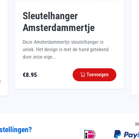
Sleutelhanger
Amsterdammertje
Deze Amsterdammertje sleutelhanger is
uniek. Het design is met de hand getekend
door onze eige...
€
8.95
Toevoegen
I
stellingen?