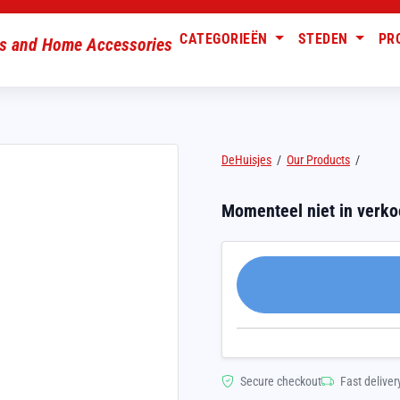
CATEGORIEËN
STEDEN
PR
DeHuisjes
/
Our Products
/
Momenteel niet in verk
Secure checkout
Fast deliver