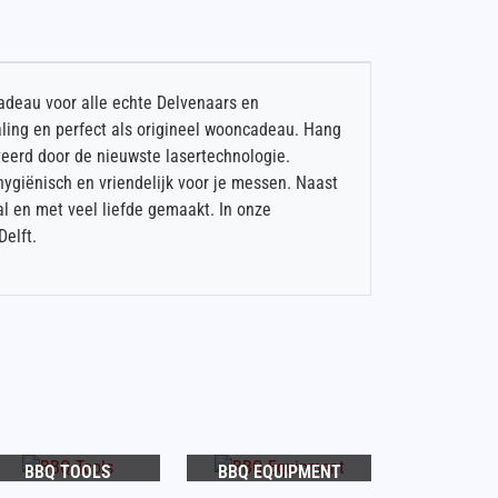
cadeau voor alle echte Delvenaars en
raling en perfect als origineel wooncadeau. Hang
veerd door de nieuwste lasertechnologie.
hygiënisch en vriendelijk voor je messen. Naast
l en met veel liefde gemaakt. In onze
Delft.
BBQ TOOLS
BBQ EQUIPMENT