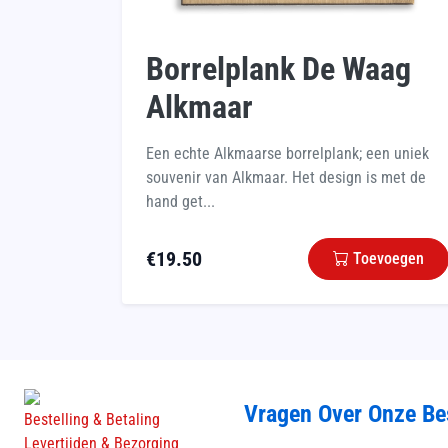
Borrelplank De Waag
Alkmaar
Een echte Alkmaarse borrelplank; een uniek
souvenir van Alkmaar. Het design is met de
hand get...
€
19.50
Toevoegen
Vragen Over Onze Be
Bestelling & Betaling
Levertijden & Bezorging