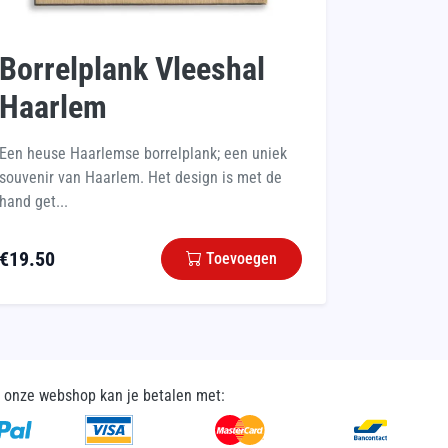
Borrelplank Vleeshal
Haarlem
Een heuse Haarlemse borrelplank; een uniek
souvenir van Haarlem. Het design is met de
hand get...
€
19.50
Toevoegen
n onze webshop kan je betalen met: