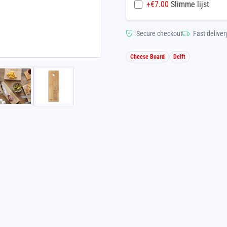
+€
7.00
Slimme lijst
Secure checkout
Fast deliver
Cheese Board
Delft