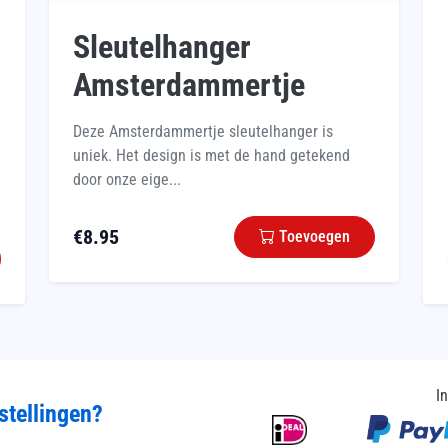
Sleutelhanger
Amsterdammertje
Deze Amsterdammertje sleutelhanger is
uniek. Het design is met de hand getekend
door onze eige...
€
8.95
Toevoegen
I
stellingen?