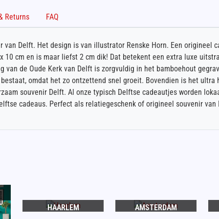
Shipping & Returns
FAQ
 van Delft. Het design is van illustrator Renske Horn. Een origineel 
 10 cm en is maar liefst 2 cm dik! Dat betekent een extra luxe uitst
ng van de Oude Kerk van Delft is zorgvuldig in het bamboehout gegra
estaat, omdat het zo ontzettend snel groeit. Bovendien is het ultra 
zaam souvenir Delft. Al onze typisch Delftse cadeautjes worden lokaa
elftse cadeaus. Perfect als relatiegeschenk of origineel souvenir van 
HAARLEM
AMSTERDAM