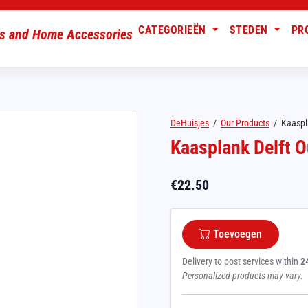
CATEGORIEËN
STEDEN
PR
DeHuisjes
/
Our Products
/
Kaaspl
Kaasplank Delft 
€
22.50
Toevoegen
Delivery to post services within
2
Personalized products may vary.