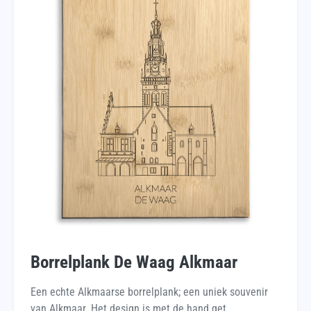
Borrelplank De Waag Alkmaar
Een echte Alkmaarse borrelplank; een uniek souvenir
van Alkmaar. Het design is met de hand get...