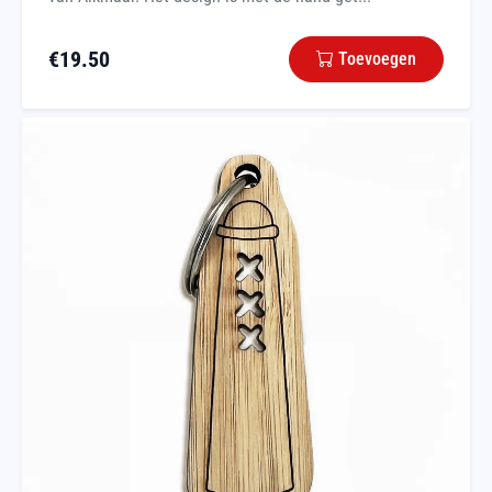
€
19.50
Toevoegen