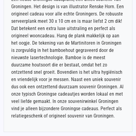
Groningen. Het design is van illustrator Renske Horn. Een
origineel cadeau voor alle echte Groningers. De robuuste
serveerplank meet 30 x 10 cm en is maar liefst 2 cm dik!
Dat betekent een extra luxe uitstraling en perfect als
origineel wooncadeau. Hang de plank makkelijk op aan
het oogje. De tekening van de Martinitoren in Groningen
is zorgvuldig in het bamboehout gegraveerd door de
nieuwste lasertechnologie. Bamboe is de meest
duurzame houtsoort die er bestaat, omdat het zo
ontzettend snel groeit. Bovendien is het ultra hygiënisch
en vriendelijk voor je messen. Naast een uniek souvenir
dus ook een ontzettend duurzaam souvenir Groningen. Al
onze typisch Groningse cadeautjes worden lokaal en met
veel liefde gemaakt. In onze souvenirwinkel Groningen
vind je alleen bijzondere Groningse cadeaus. Perfect als
relatiegeschenk of origineel souvenir van Groningen.