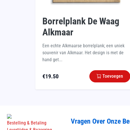
Borrelplank De Waag
Alkmaar
Een echte Alkmaarse borrelplank; een uniek
souvenir van Alkmaar. Het design is met de
hand get...
€
19.50
Toevoegen
Vragen Over Onze Be
Bestelling & Betaling
Levertijden & Bezorging