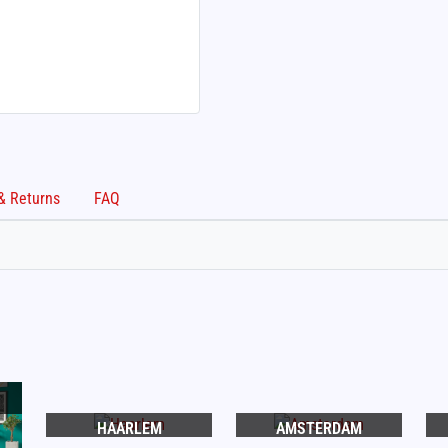
Shipping & Returns
FAQ
HAARLEM
AMSTERDAM