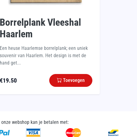
Borrelplank Vleeshal
Haarlem
Een heuse Haarlemse borrelplank; een uniek
souvenir van Haarlem. Het design is met de
hand get...
€
19.50
Toevoegen
n onze webshop kan je betalen met: