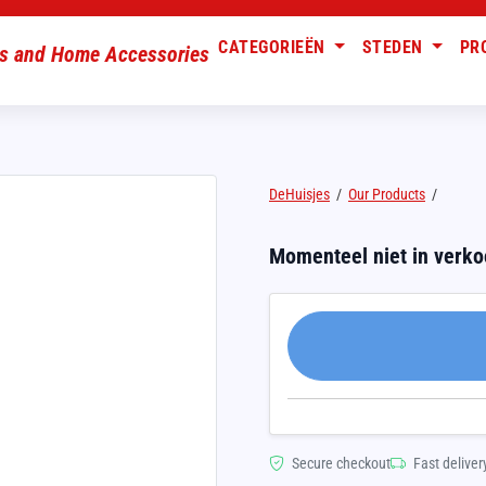
CATEGORIEËN
STEDEN
PR
DeHuisjes
/
Our Products
/
Momenteel niet in verk
Secure checkout
Fast deliver