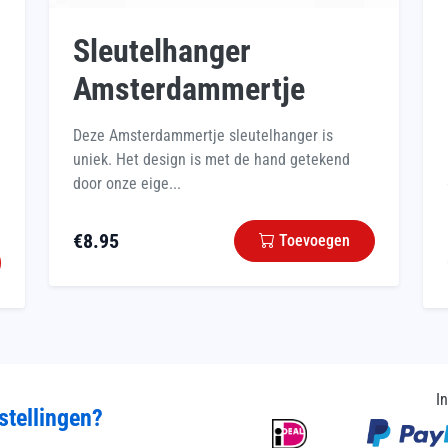
Sleutelhanger
Amsterdammertje
Deze Amsterdammertje sleutelhanger is
uniek. Het design is met de hand getekend
door onze eige...
€
8.95
Toevoegen
I
stellingen?