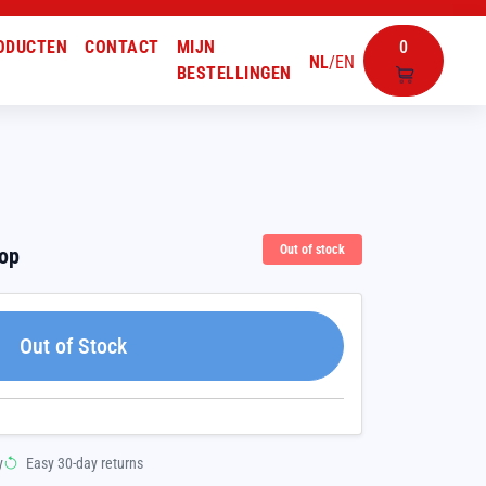
ODUCTEN
CONTACT
MIJN
0
NL
/
EN
BESTELLINGEN
Out of stock
oop
Out of Stock
y
Easy 30-day returns