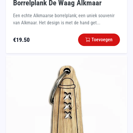
Borrelplank De Waag Alkmaar
Een echte Alkmaarse borrelplank; een uniek souvenir
van Alkmaar. Het design is met de hand get...
€
19.50
Toevoegen