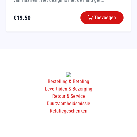
van Haarlem. Het design is met de hand get...
€
19.50
Toevoegen
Bestelling & Betaling
Levertijden & Bezorging
Retour & Service
Duurzaamheidsmissie
Relatiegeschenken