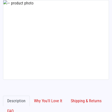
Description
Why You'll Love It
Shipping & Returns
FAQ