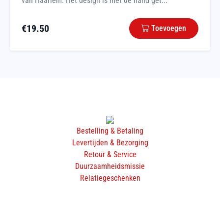
van Haarlem. Het design is met de hand get...
€
19.50
Toevoegen
Bestelling & Betaling
Levertijden & Bezorging
Retour & Service
Duurzaamheidsmissie
Relatiegeschenken