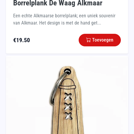
Borrelplank De Waag Alkmaar
Een echte Alkmaarse borrelplank; een uniek souvenir
van Alkmaar. Het design is met de hand get...
€
19.50
Toevoegen