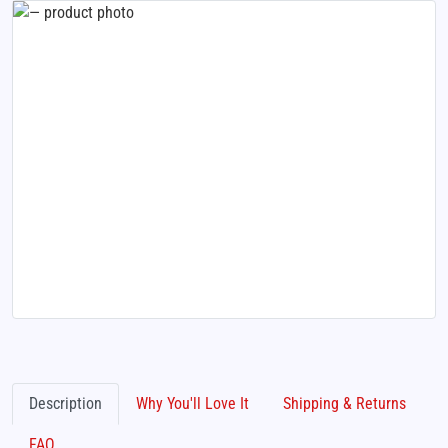
Description
Why You'll Love It
Shipping & Returns
FAQ