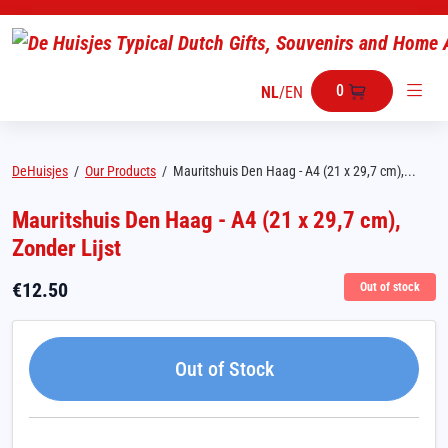
0
NL
/
EN
DeHuisjes
/
Our Products
/
Mauritshuis Den Haag - A4 (21 x 29,7 cm),...
Mauritshuis Den Haag - A4 (21 x 29,7 cm),
Zonder Lijst
€
12.50
Out of stock
Out of Stock