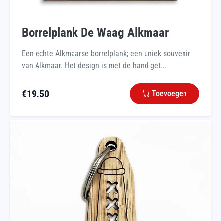
Borrelplank De Waag Alkmaar
Een echte Alkmaarse borrelplank; een uniek souvenir
van Alkmaar. Het design is met de hand get...
€
19.50
Toevoegen