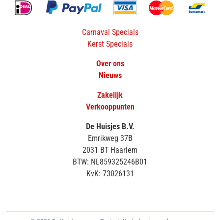
Carnaval Specials
Kerst Specials
Over ons
Nieuws
Zakelijk
Verkooppunten
De Huisjes B.V.
Emrikweg 37B
2031 BT Haarlem
BTW: NL859325246B01
KvK: 73026131