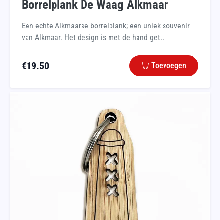
Borrelplank De Waag Alkmaar
Een echte Alkmaarse borrelplank; een uniek souvenir
van Alkmaar. Het design is met de hand get...
€
19.50
Toevoegen