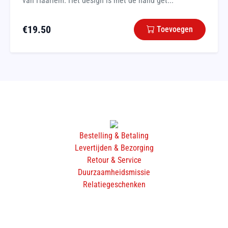
van Haarlem. Het design is met de hand get...
€
19.50
Toevoegen
Bestelling & Betaling
Levertijden & Bezorging
Retour & Service
Duurzaamheidsmissie
Relatiegeschenken