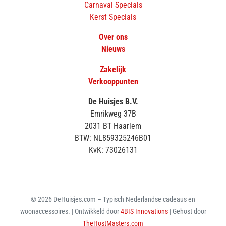
Carnaval Specials
Kerst Specials
Over ons
Nieuws
Zakelijk
Verkooppunten
De Huisjes B.V.
Emrikweg 37B
2031 BT Haarlem
BTW: NL859325246B01
KvK: 73026131
© 2026 DeHuisjes.com – Typisch Nederlandse cadeaus en
woonaccessoires. | Ontwikkeld door
4BIS Innovations
| Gehost door
TheHostMasters.com