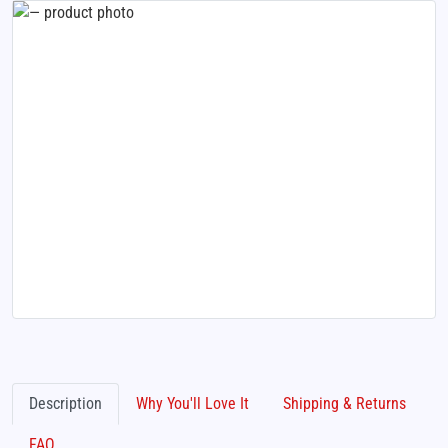
Description
Why You'll Love It
Shipping & Returns
FAQ