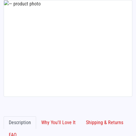
Description
Why You'll Love It
Shipping & Returns
FAQ