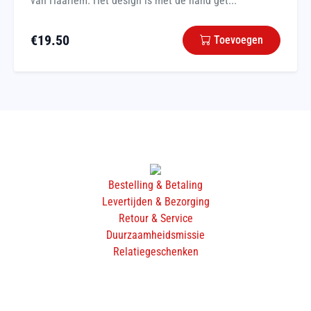
van Haarlem. Het design is met de hand get...
€
19.50
Toevoegen
Bestelling & Betaling
Levertijden & Bezorging
Retour & Service
Duurzaamheidsmissie
Relatiegeschenken