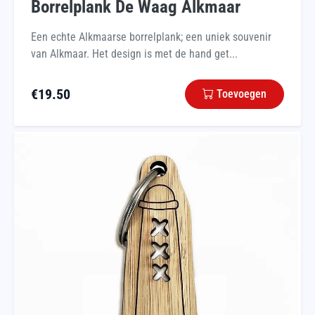
Borrelplank De Waag Alkmaar
Een echte Alkmaarse borrelplank; een uniek souvenir
van Alkmaar. Het design is met de hand get...
€
19.50
Toevoegen