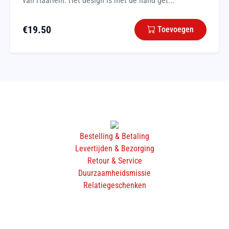
van Haarlem. Het design is met de hand get...
€
19.50
Toevoegen
Bestelling & Betaling
Levertijden & Bezorging
Retour & Service
Duurzaamheidsmissie
Relatiegeschenken