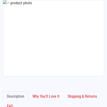
Description
Why You'll Love It
Shipping & Returns
FAQ