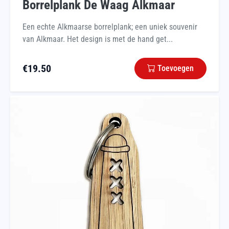
Borrelplank De Waag Alkmaar
Een echte Alkmaarse borrelplank; een uniek souvenir
van Alkmaar. Het design is met de hand get...
€
19.50
Toevoegen